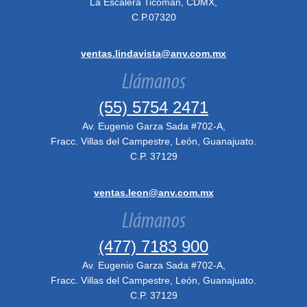
La Escalera Ticomán, CDMX,
C.P.07320
ventas.lindavista@anv.com.mx
Llámanos
(55) 5754 2471
Av. Eugenio Garza Sada #702-A,
Fracc. Villas del Campestre, León, Guanajuato.
C.P. 37129
ventas.leon@anv.com.mx
Llámanos
(477) 7183 900
Av. Eugenio Garza Sada #702-A,
Fracc. Villas del Campestre, León, Guanajuato.
C.P. 37129