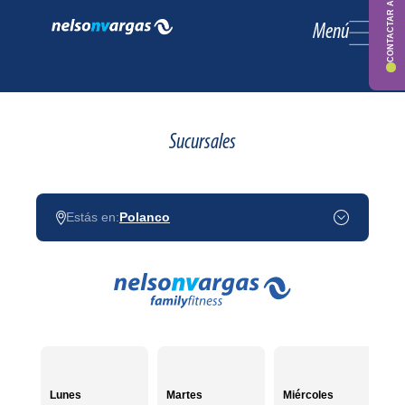
CONTACTAR ASESOR
Menú
Sucursales
Estás en:
Polanco
Lunes
Martes
Miércoles