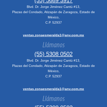
(55) 5689 3917
Blvd. Dr. Jorge Jiménez Cantú #13,
Plazas del Condado, Atizapán de Zaragoza, Estado de
México,
C.P. 52937
ventas.zonaesmeralda1@anv.com.mx
Llámanos
(55) 5308 0502
Blvd. Dr. Jorge Jiménez Cantú #13,
Plazas del Condado, Atizapán de Zaragoza, Estado de
México,
C.P. 52937
ventas.zonaesmeralda1@anv.com.mx
Llámanos