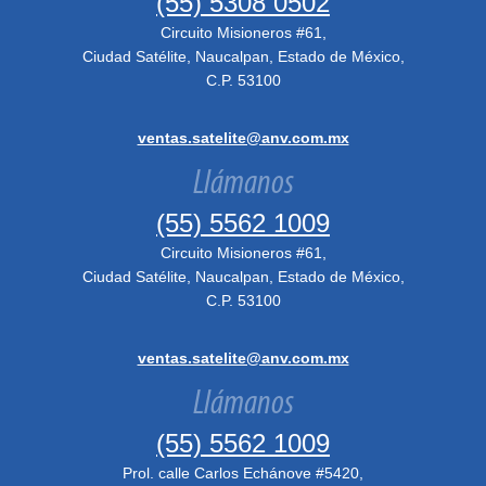
(55) 5308 0502
Circuito Misioneros #61,
Ciudad Satélite, Naucalpan, Estado de México,
C.P. 53100
ventas.satelite@anv.com.mx
Llámanos
(55) 5562 1009
Circuito Misioneros #61,
Ciudad Satélite, Naucalpan, Estado de México,
C.P. 53100
ventas.satelite@anv.com.mx
Llámanos
(55) 5562 1009
Prol. calle Carlos Echánove #5420,