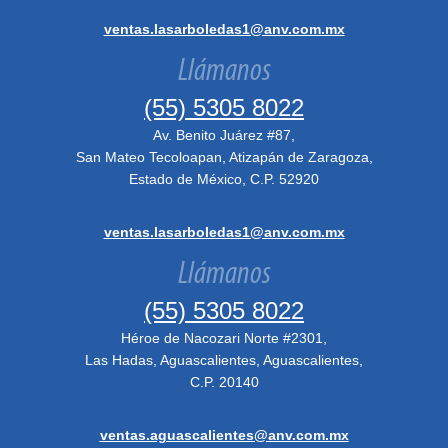
ventas.lasarboledas1@anv.com.mx
Llámanos
(55) 5305 8022
Av. Benito Juárez #87,
San Mateo Tecoloapan, Atizapán de Zaragoza,
Estado de México, C.P. 52920
ventas.lasarboledas1@anv.com.mx
Llámanos
(55) 5305 8022
Héroe de Nacozari Norte #2301,
Las Hadas, Aguascalientes, Aguascalientes,
C.P. 20140
ventas.aguascalientes@anv.com.mx