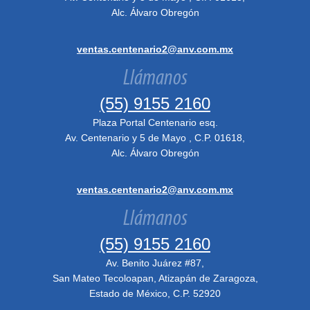
Alc. Álvaro Obregón
ventas.centenario2@anv.com.mx
Llámanos
(55) 9155 2160
Plaza Portal Centenario esq.
Av. Centenario y 5 de Mayo , C.P. 01618,
Alc. Álvaro Obregón
ventas.centenario2@anv.com.mx
Llámanos
(55) 9155 2160
Av. Benito Juárez #87,
San Mateo Tecoloapan, Atizapán de Zaragoza,
Estado de México, C.P. 52920