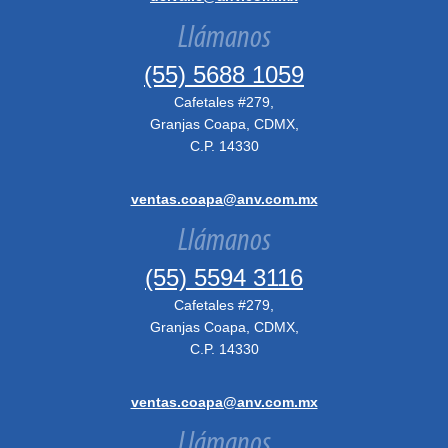
Llámanos
(55) 5688 1059
Cafetales #279,
Granjas Coapa, CDMX,
C.P. 14330
ventas.coapa@anv.com.mx
Llámanos
(55) 5594 3116
Cafetales #279,
Granjas Coapa, CDMX,
C.P. 14330
ventas.coapa@anv.com.mx
Llámanos