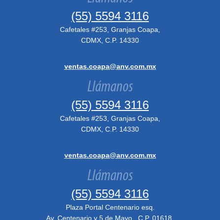
(55) 5594 3116
Cafetales #253, Granjas Coapa,
CDMX, C.P. 14330
ventas.coapa@anv.com.mx
Llámanos
(55) 5594 3116
Cafetales #253, Granjas Coapa,
CDMX, C.P. 14330
ventas.coapa@anv.com.mx
Llámanos
(55) 5594 3116
Plaza Portal Centenario esq.
Av. Centenario y 5 de Mayo , C.P. 01618,