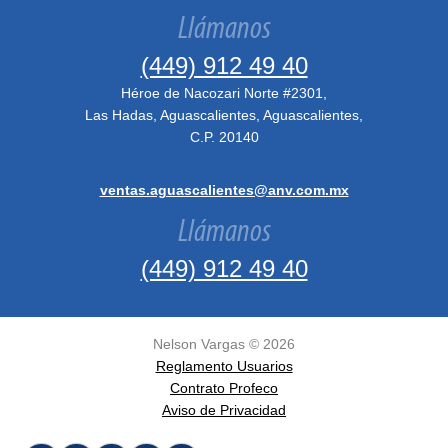
Llámanos
(449) 912 49 40
Héroe de Nacozari Norte #2301,
Las Hadas, Aguascalientes, Aguascalientes,
C.P. 20140
ventas.aguascalientes@anv.com.mx
Llámanos
(449) 912 49 40
Nelson Vargas ©
2026
Reglamento Usuarios
Contrato Profeco
Aviso de Privacidad