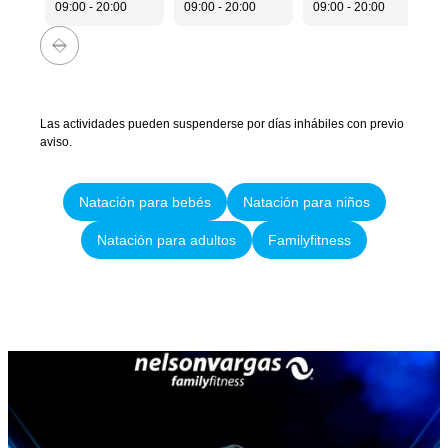
09:00 - 20:00
09:00 - 20:00
09:00 - 20:00
0
Las actividades pueden suspenderse por días inhábiles con previo
aviso.
Natación para bebés
Natación para niños
Natación para adultos
Familyfitness