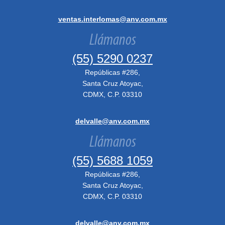
ventas.interlomas@anv.com.mx
Llámanos
(55) 5290 0237
Repúblicas #286,
Santa Cruz Atoyac,
CDMX, C.P. 03310
delvalle@anv.com.mx
Llámanos
(55) 5688 1059
Repúblicas #286,
Santa Cruz Atoyac,
CDMX, C.P. 03310
delvalle@anv.com.mx