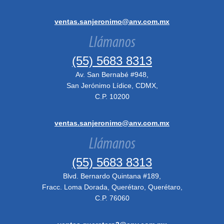
ventas.sanjeronimo@anv.com.mx
Llámanos
(55) 5683 8313
Av. San Bernabé #948,
San Jerónimo Lídice, CDMX,
C.P. 10200
ventas.sanjeronimo@anv.com.mx
Llámanos
(55) 5683 8313
Blvd. Bernardo Quintana #189,
Fracc. Loma Dorada, Querétaro, Querétaro,
C.P. 76060