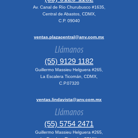
Av. Canal de Río Churubusco #1635,
Central de Abastos, CDMX,
C.P. 09040
ventas.plazacentral@anv.com.mx
Llámanos
(55) 9129 1182
Guillermo Massieu Helguera #265,
La Escalera Ticomán, CDMX,
C.P.07320
ventas.lindavista@anv.com.mx
Llámanos
(55) 5754 2471
Guillermo Massieu Helguera #265,