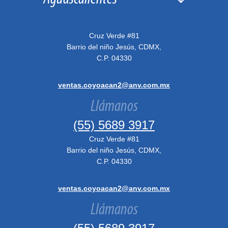
Cruz Verde #81
Barrio del niño Jesús, CDMX,
C.P. 04330
ventas.coyoacan2@anv.com.mx
Llámanos
(55) 5689 3917
Cruz Verde #81
Barrio del niño Jesús, CDMX,
C.P. 04330
ventas.coyoacan2@anv.com.mx
Llámanos