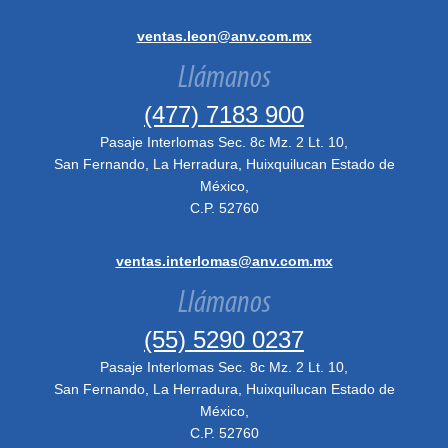
ventas.leon@anv.com.mx
Llámanos
(477) 7183 900
Pasaje Interlomas Sec. 8c Mz. 2 Lt. 10,
San Fernando, La Herradura, Huixquilucan Estado de
México,
C.P. 52760
ventas.interlomas@anv.com.mx
Llámanos
(55) 5290 0237
Pasaje Interlomas Sec. 8c Mz. 2 Lt. 10,
San Fernando, La Herradura, Huixquilucan Estado de
México,
C.P. 52760