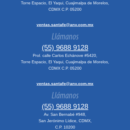
Torre Espacio, El Yaqui, Cuajimalpa de Morelos,
CDMX C.P. 05200
ventas.santafe@anv.com.mx
Llámanos
(55) 9688 9128
Prol. calle Carlos Echánove #5420,
Torre Espacio, El Yaqui, Cuajimalpa de Morelos,
CDMX C.P. 05200
ventas.santafe@anv.com.mx
Llámanos
(55) 9688 9128
Av. San Bernabé #948,
San Jerónimo Lídice, CDMX,
C.P. 10200