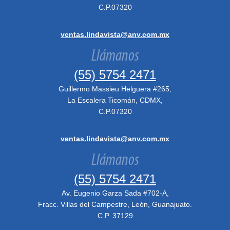
C.P.07320
ventas.lindavista@anv.com.mx
Llámanos
(55) 5754 2471
Guillermo Massieu Helguera #265,
La Escalera Ticomán, CDMX,
C.P.07320
ventas.lindavista@anv.com.mx
Llámanos
(55) 5754 2471
Av. Eugenio Garza Sada #702-A,
Fracc. Villas del Campestre, León, Guanajuato.
C.P. 37129