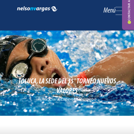
CONTACTAR ASESOR
Menú
TOLUCA, LA SEDE DEL 35° TORNEO NUEVOS
VALORES
Autor:
Clara Espinosa Restrepo