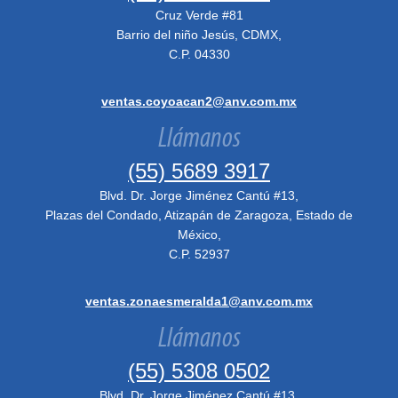
Cruz Verde #81
Barrio del niño Jesús, CDMX,
C.P. 04330
ventas.coyoacan2@anv.com.mx
Llámanos
(55) 5689 3917
Blvd. Dr. Jorge Jiménez Cantú #13,
Plazas del Condado, Atizapán de Zaragoza, Estado de
México,
C.P. 52937
ventas.zonaesmeralda1@anv.com.mx
Llámanos
(55) 5308 0502
Blvd. Dr. Jorge Jiménez Cantú #13,