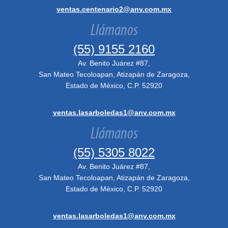
ventas.centenario2@anv.com.mx
Llámanos
(55) 9155 2160
Av. Benito Juárez #87,
San Mateo Tecoloapan, Atizapán de Zaragoza,
Estado de México, C.P. 52920
ventas.lasarboledas1@anv.com.mx
Llámanos
(55) 5305 8022
Av. Benito Juárez #87,
San Mateo Tecoloapan, Atizapán de Zaragoza,
Estado de México, C.P. 52920
ventas.lasarboledas1@anv.com.mx