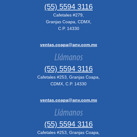
(55) 5594 3116
Cafetales #279,
Granjas Coapa, CDMX,
C.P. 14330
ventas.coapa@anv.com.mx
Llámanos
(55) 5594 3116
Cafetales #253, Granjas Coapa,
CDMX, C.P. 14330
ventas.coapa@anv.com.mx
Llámanos
(55) 5594 3116
Cafetales #253, Granjas Coapa,