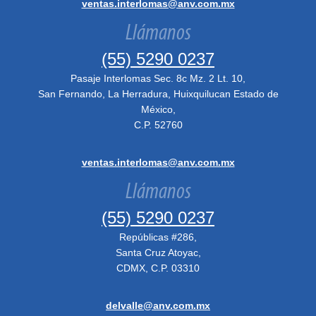
ventas.interlomas@anv.com.mx
Llámanos
(55) 5290 0237
Pasaje Interlomas Sec. 8c Mz. 2 Lt. 10,
San Fernando, La Herradura, Huixquilucan Estado de
México,
C.P. 52760
ventas.interlomas@anv.com.mx
Llámanos
(55) 5290 0237
Repúblicas #286,
Santa Cruz Atoyac,
CDMX, C.P. 03310
delvalle@anv.com.mx