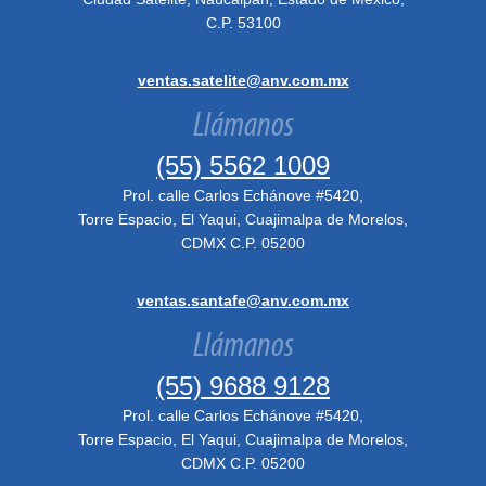
C.P. 53100
ventas.satelite@anv.com.mx
Llámanos
(55) 5562 1009
Prol. calle Carlos Echánove #5420,
Torre Espacio, El Yaqui, Cuajimalpa de Morelos,
CDMX C.P. 05200
ventas.santafe@anv.com.mx
Llámanos
(55) 9688 9128
Prol. calle Carlos Echánove #5420,
Torre Espacio, El Yaqui, Cuajimalpa de Morelos,
CDMX C.P. 05200