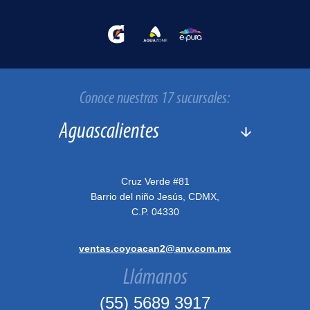
Conoce nuestras 17 sucursales:
Cruz Verde #81
Barrio del niño Jesús, CDMX,
C.P. 04330
ventas.coyoacan2@anv.com.mx
Llámanos
(55) 5689 3917