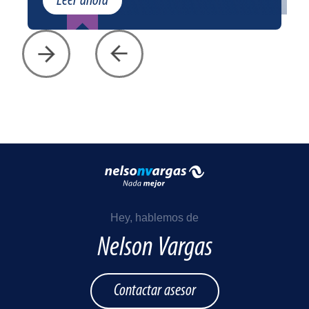
Leer ahora
Hey, hablemos de
Nelson Vargas
Contactar asesor