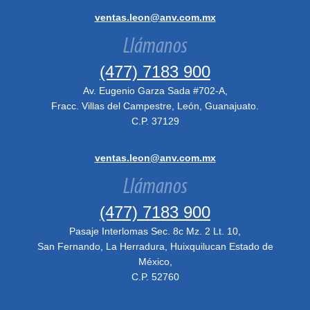
ventas.leon@anv.com.mx
Llámanos
(477) 7183 900
Av. Eugenio Garza Sada #702-A,
Fracc. Villas del Campestre, León, Guanajuato.
C.P. 37129
ventas.leon@anv.com.mx
Llámanos
(477) 7183 900
Pasaje Interlomas Sec. 8c Mz. 2 Lt. 10,
San Fernando, La Herradura, Huixquilucan Estado de
México,
C.P. 52760