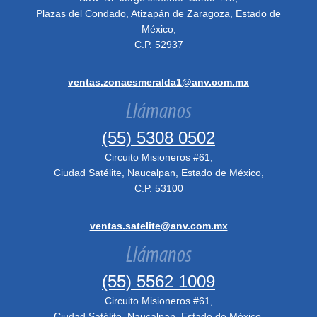
Plazas del Condado, Atizapán de Zaragoza, Estado de
México,
C.P. 52937
ventas.zonaesmeralda1@anv.com.mx
Llámanos
(55) 5308 0502
Circuito Misioneros #61,
Ciudad Satélite, Naucalpan, Estado de México,
C.P. 53100
ventas.satelite@anv.com.mx
Llámanos
(55) 5562 1009
Circuito Misioneros #61,
Ciudad Satélite, Naucalpan, Estado de México,