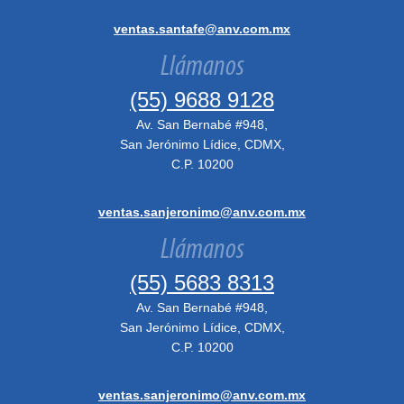
ventas.santafe@anv.com.mx
Llámanos
(55) 9688 9128
Av. San Bernabé #948,
San Jerónimo Lídice, CDMX,
C.P. 10200
ventas.sanjeronimo@anv.com.mx
Llámanos
(55) 5683 8313
Av. San Bernabé #948,
San Jerónimo Lídice, CDMX,
C.P. 10200
ventas.sanjeronimo@anv.com.mx