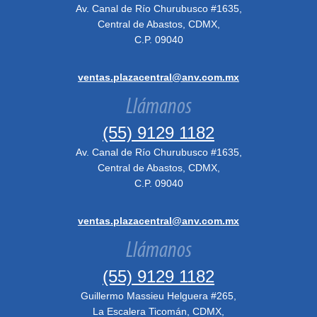
Av. Canal de Río Churubusco #1635,
Central de Abastos, CDMX,
C.P. 09040
ventas.plazacentral@anv.com.mx
Llámanos
(55) 9129 1182
Av. Canal de Río Churubusco #1635,
Central de Abastos, CDMX,
C.P. 09040
ventas.plazacentral@anv.com.mx
Llámanos
(55) 9129 1182
Guillermo Massieu Helguera #265,
La Escalera Ticomán, CDMX,