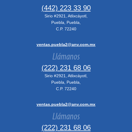
(442) 223 33 90
Sirio #2921, Atlixcáyotl,
Puebla, Puebla,
C.P. 72240
ventas.puebla2@anv.com.mx
Llámanos
(222) 231 68 06
Sirio #2921, Atlixcáyotl,
Puebla, Puebla,
C.P. 72240
ventas.puebla2@anv.com.mx
Llámanos
(222) 231 68 06