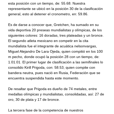
esta posición con un tiempo, de: 55.68. Nuestra
representante se ubicó en la posición 30 de la clasificación
general, esto al detener el cronometro, en: 59.86.
Es de darse a conocer que, Gretchen, ha sumado en su
vida deportiva 20 preseas mundialistas y olímpicas, de los
siguientes colores: 16 doradas, tres plateadas y un bronce.
El segundo atleta mexicano en competir en la cita
mundialista fue el integrante de acuática nelsonvargas,
Miguel Alejandro De Lara Ojeda, quien compitió en los 100
m pecho, donde ocupó la posición 28 con un tiempo, de:
1.01.01. El primer lugar de clasificación a las semifinales lo
consolido Kirill Prigoda, con: 58.53, quien compite con
bandera neutra, pues nació en Rusia, Federación que se
encuentra suspendida hasta este momento.
De resaltar que Prigoda es dueño de 74 metales, entre
medallas olímpicas y mundialistas, consolidadas, así: 27 de
oro, 30 de plata y 17 de bronce.
La tercera fase de la competencia de nuestros