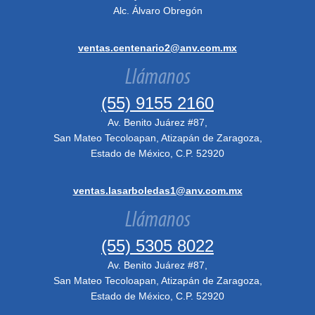
Alc. Álvaro Obregón
ventas.centenario2@anv.com.mx
Llámanos
(55) 9155 2160
Av. Benito Juárez #87,
San Mateo Tecoloapan, Atizapán de Zaragoza,
Estado de México, C.P. 52920
ventas.lasarboledas1@anv.com.mx
Llámanos
(55) 5305 8022
Av. Benito Juárez #87,
San Mateo Tecoloapan, Atizapán de Zaragoza,
Estado de México, C.P. 52920