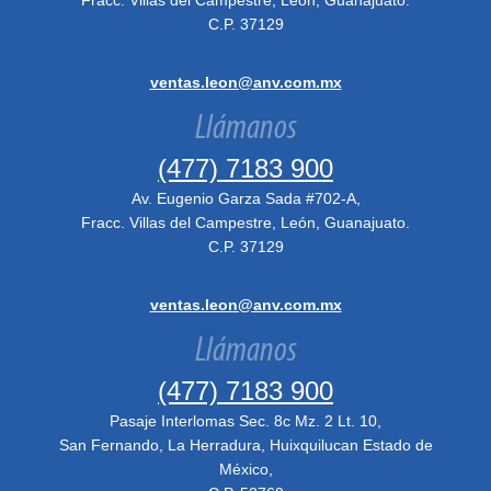
Fracc. Villas del Campestre, León, Guanajuato.
C.P. 37129
ventas.leon@anv.com.mx
Llámanos
(477) 7183 900
Av. Eugenio Garza Sada #702-A,
Fracc. Villas del Campestre, León, Guanajuato.
C.P. 37129
ventas.leon@anv.com.mx
Llámanos
(477) 7183 900
Pasaje Interlomas Sec. 8c Mz. 2 Lt. 10,
San Fernando, La Herradura, Huixquilucan Estado de
México,