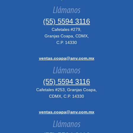
Llámanos
(55) 5594 3116
Cafetales #279,
Granjas Coapa, CDMX,
C.P. 14330
ventas.coapa@anv.com.mx
Llámanos
(55) 5594 3116
Cafetales #253, Granjas Coapa,
CDMX, C.P. 14330
ventas.coapa@anv.com.mx
Llámanos