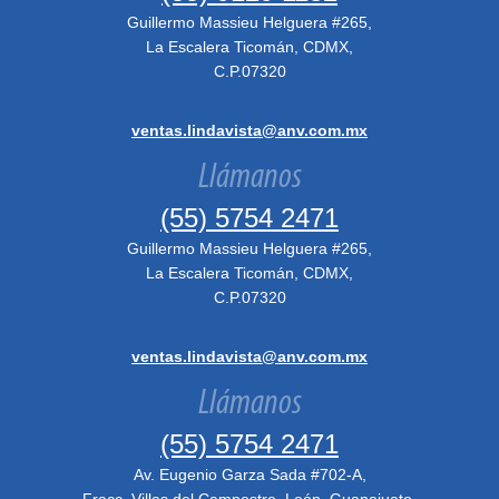
Guillermo Massieu Helguera #265,
La Escalera Ticomán, CDMX,
C.P.07320
ventas.lindavista@anv.com.mx
Llámanos
(55) 5754 2471
Guillermo Massieu Helguera #265,
La Escalera Ticomán, CDMX,
C.P.07320
ventas.lindavista@anv.com.mx
Llámanos
(55) 5754 2471
Av. Eugenio Garza Sada #702-A,