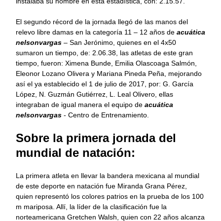
instalaba su nombre en esta estadística, con: 2.15.57.
El segundo récord de la jornada llegó de las manos del
relevo libre damas en la categoría 11 – 12 años de
acuática
nelsonvargas
– San Jerónimo, quienes en el 4x50
sumaron un tiempo, de: 2.06.38, las atletas de este gran
tiempo, fueron: Ximena Bunde, Emilia Olascoaga Salmón,
Eleonor Lozano Olivera y Mariana Pineda Peña, mejorando
así el ya establecido el 1 de julio de 2017, por: G. García
López, N. Guzmán Gutiérrez, L. Leal Olivero, ellas
integraban de igual manera el equipo de
acuática
nelsonvargas
- Centro de Entrenamiento.
Sobre la primera jornada del
mundial de natación:
La primera atleta en llevar la bandera mexicana al mundial
de este deporte en natación fue Miranda Grana Pérez,
quien representó los colores patrios en la prueba de los 100
m mariposa. Allí, la líder de la clasificación fue la
norteamericana Gretchen Walsh, quien con 22 años alcanza