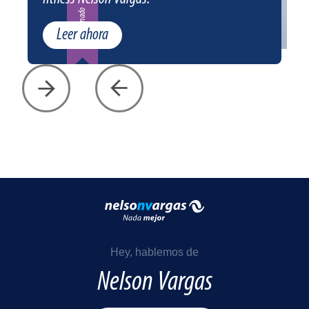
Patrocinado
Leer ahora
Hey, hablemos de
Nelson Vargas