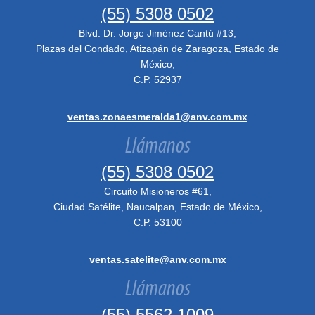
(55) 5308 0502
Blvd. Dr. Jorge Jiménez Cantú #13,
Plazas del Condado, Atizapán de Zaragoza, Estado de
México,
C.P. 52937
ventas.zonaesmeralda1@anv.com.mx
Llámanos
(55) 5308 0502
Circuito Misioneros #61,
Ciudad Satélite, Naucalpan, Estado de México,
C.P. 53100
ventas.satelite@anv.com.mx
Llámanos
(55) 5562 1009