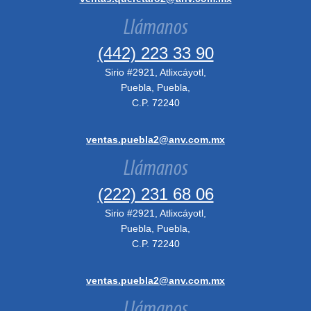
Llámanos
(442) 223 33 90
Sirio #2921, Atlixcáyotl,
Puebla, Puebla,
C.P. 72240
ventas.puebla2@anv.com.mx
Llámanos
(222) 231 68 06
Sirio #2921, Atlixcáyotl,
Puebla, Puebla,
C.P. 72240
ventas.puebla2@anv.com.mx
Llámanos