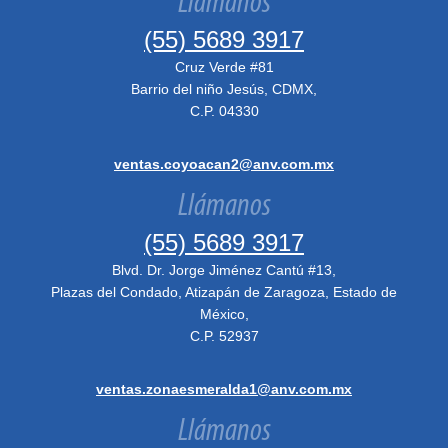
Llámanos
(55) 5689 3917
Cruz Verde #81
Barrio del niño Jesús, CDMX,
C.P. 04330
ventas.coyoacan2@anv.com.mx
Llámanos
(55) 5689 3917
Blvd. Dr. Jorge Jiménez Cantú #13,
Plazas del Condado, Atizapán de Zaragoza, Estado de
México,
C.P. 52937
ventas.zonaesmeralda1@anv.com.mx
Llámanos