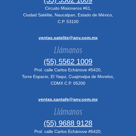
Circuito Misioneros #61,
Ciudad Satélite, Naucalpan, Estado de México,
C.P. 53100
ventas.satelite@anv.com.mx
Llámanos
(55) 5562 1009
Prol. calle Carlos Echánove #5420,
Torre Espacio, El Yaqui, Cuajimalpa de Morelos,
CDMX C.P. 05200
ventas.santafe@anv.com.mx
Llámanos
(55) 9688 9128
Prol. calle Carlos Echánove #5420,