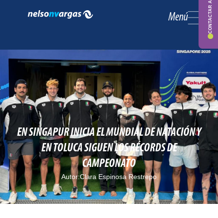
CONTACTAR ASESOR
Menú
EN SINGAPUR INICIA EL MUNDIAL DE NATACIÓN Y
EN TOLUCA SIGUEN LOS RÉCORDS DE
CAMPEONATO
Autor:
Clara Espinosa Restrepo