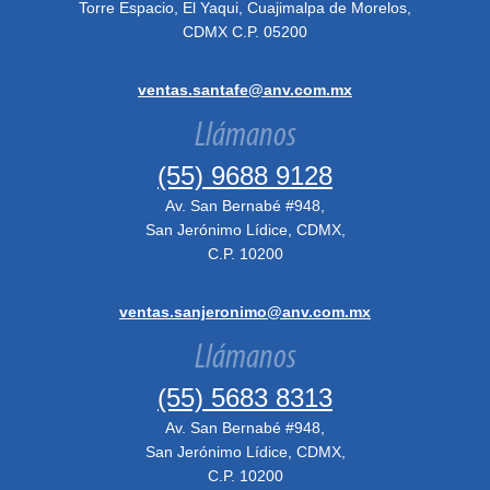
Torre Espacio, El Yaqui, Cuajimalpa de Morelos,
CDMX C.P. 05200
ventas.santafe@anv.com.mx
Llámanos
(55) 9688 9128
Av. San Bernabé #948,
San Jerónimo Lídice, CDMX,
C.P. 10200
ventas.sanjeronimo@anv.com.mx
Llámanos
(55) 5683 8313
Av. San Bernabé #948,
San Jerónimo Lídice, CDMX,
C.P. 10200