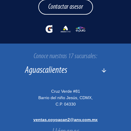
Contactar asesor
Conoce nuestras 17 sucursales:
Cruz Verde #81
Barrio del niño Jesús, CDMX,
C.P. 04330
ventas.coyoacan2@anv.com.mx