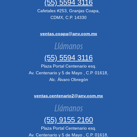
(55) 5594 3116
Cafetales #253, Granjas Coapa,
CDMX, C.P. 14330
ventas.coapa@anv.com.mx
Llámanos
(55) 5594 3116
Plaza Portal Centenario esq.
Av. Centenario y 5 de Mayo , C.P. 01618,
Alc. Álvaro Obregón
ventas.centenario2@anv.com.mx
Llámanos
(55) 9155 2160
Plaza Portal Centenario esq.
Av. Centenario y 5 de Mayo , C.P. 01618,