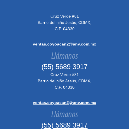
Cruz Verde #81
Barrio del niño Jesús, CDMX,
C.P. 04330
ventas.coyoacan2@anv.com.mx
Llámanos
(55) 5689 3917
Cruz Verde #81
Barrio del niño Jesús, CDMX,
C.P. 04330
ventas.coyoacan2@anv.com.mx
Llámanos
(55) 5689 3917