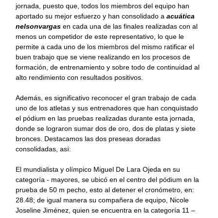
jornada, puesto que, todos los miembros del equipo han
aportado su mejor esfuerzo y han consolidado a
acuática
nelsonvargas
en cada una de las finales realizadas con al
menos un competidor de este representativo, lo que le
permite a cada uno de los miembros del mismo ratificar el
buen trabajo que se viene realizando en los procesos de
formación, de entrenamiento y sobre todo de continuidad al
alto rendimiento con resultados positivos.
Además, es significativo reconocer el gran trabajo de cada
uno de los atletas y sus entrenadores que han conquistado
el pódium en las pruebas realizadas durante esta jornada,
donde se lograron sumar dos de oro, dos de platas y siete
bronces. Destacamos las dos preseas doradas
consolidadas, así:
El mundialista y olímpico Miguel De Lara Ojeda en su
categoría - mayores, se ubicó en el centro del pódium en la
prueba de 50 m pecho, esto al detener el cronómetro, en:
28.48; de igual manera su compañera de equipo, Nicole
Joseline Jiménez, quien se encuentra en la categoría 11 –