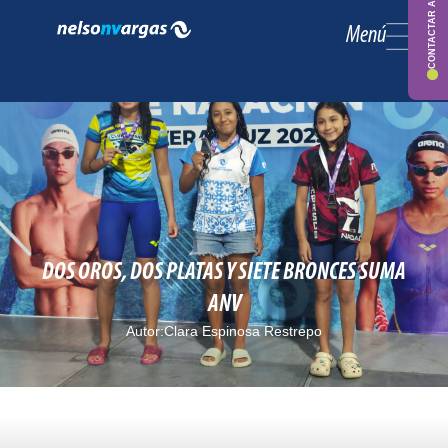
CONTACTAR ASESOR
Menú
DOS OROS, DOS PLATAS Y SIETE BRONCES SUMA
ANV
Autor:
Clara Espinosa Restrepo