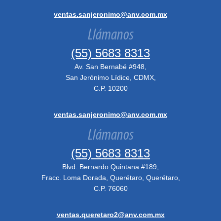
ventas.sanjeronimo@anv.com.mx
Llámanos
(55) 5683 8313
Av. San Bernabé #948,
San Jerónimo Lídice, CDMX,
C.P. 10200
ventas.sanjeronimo@anv.com.mx
Llámanos
(55) 5683 8313
Blvd. Bernardo Quintana #189,
Fracc. Loma Dorada, Querétaro, Querétaro,
C.P. 76060
ventas.queretaro2@anv.com.mx