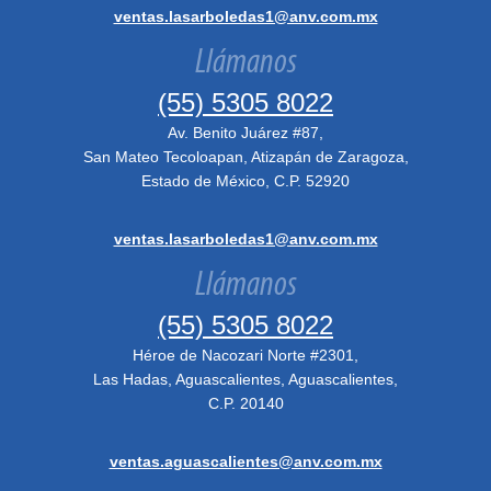
ventas.lasarboledas1@anv.com.mx
Llámanos
(55) 5305 8022
Av. Benito Juárez #87,
San Mateo Tecoloapan, Atizapán de Zaragoza,
Estado de México, C.P. 52920
ventas.lasarboledas1@anv.com.mx
Llámanos
(55) 5305 8022
Héroe de Nacozari Norte #2301,
Las Hadas, Aguascalientes, Aguascalientes,
C.P. 20140
ventas.aguascalientes@anv.com.mx