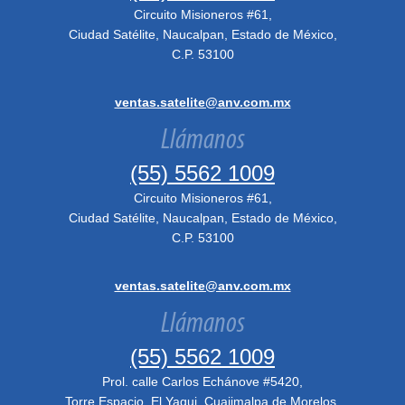
Circuito Misioneros #61,
Ciudad Satélite, Naucalpan, Estado de México,
C.P. 53100
ventas.satelite@anv.com.mx
Llámanos
(55) 5562 1009
Circuito Misioneros #61,
Ciudad Satélite, Naucalpan, Estado de México,
C.P. 53100
ventas.satelite@anv.com.mx
Llámanos
(55) 5562 1009
Prol. calle Carlos Echánove #5420,
Torre Espacio, El Yaqui, Cuajimalpa de Morelos,