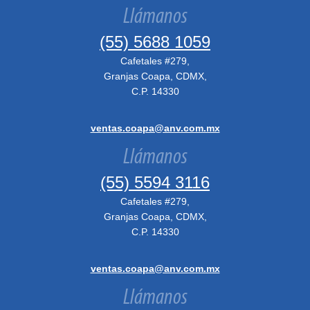
Llámanos
(55) 5688 1059
Cafetales #279,
Granjas Coapa, CDMX,
C.P. 14330
ventas.coapa@anv.com.mx
Llámanos
(55) 5594 3116
Cafetales #279,
Granjas Coapa, CDMX,
C.P. 14330
ventas.coapa@anv.com.mx
Llámanos