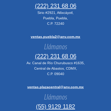
(222) 231 68 06
Sirio #2921, Atlixcáyotl,
Puebla, Puebla,
C.P. 72240
ventas.puebla2@anv.com.mx
Llámanos
(222) 231 68 06
Av. Canal de Río Churubusco #1635,
Central de Abastos, CDMX,
C.P. 09040
ventas.plazacentral@anv.com.mx
Llámanos
(55) 9129 1182