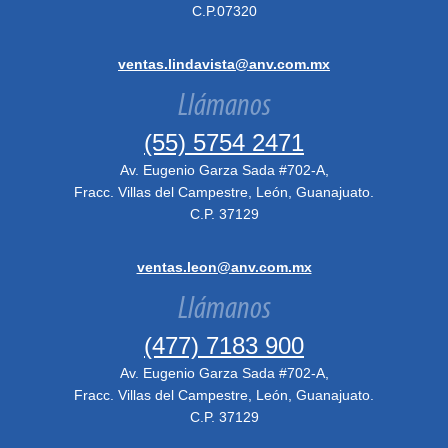
C.P.07320
ventas.lindavista@anv.com.mx
Llámanos
(55) 5754 2471
Av. Eugenio Garza Sada #702-A,
Fracc. Villas del Campestre, León, Guanajuato.
C.P. 37129
ventas.leon@anv.com.mx
Llámanos
(477) 7183 900
Av. Eugenio Garza Sada #702-A,
Fracc. Villas del Campestre, León, Guanajuato.
C.P. 37129