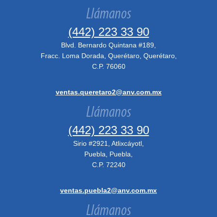
Llámanos
(442) 223 33 90
Blvd. Bernardo Quintana #189,
Fracc. Loma Dorada, Querétaro, Querétaro,
C.P. 76060
ventas.queretaro2@anv.com.mx
Llámanos
(442) 223 33 90
Sirio #2921, Atlixcáyotl,
Puebla, Puebla,
C.P. 72240
ventas.puebla2@anv.com.mx
Llámanos