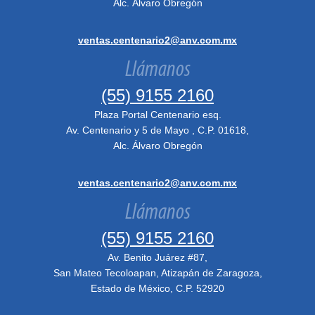
Alc. Álvaro Obregón
ventas.centenario2@anv.com.mx
Llámanos
(55) 9155 2160
Plaza Portal Centenario esq.
Av. Centenario y 5 de Mayo , C.P. 01618,
Alc. Álvaro Obregón
ventas.centenario2@anv.com.mx
Llámanos
(55) 9155 2160
Av. Benito Juárez #87,
San Mateo Tecoloapan, Atizapán de Zaragoza,
Estado de México, C.P. 52920