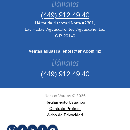
Llámanos
(449) 912 49 40
Héroe de Nacozari Norte #2301,
Las Hadas, Aguascalientes, Aguascalientes,
C.P. 20140
ventas.aguascalientes@anv.com.mx
Llámanos
(449) 912 49 40
Nelson Vargas ©
2026
Reglamento Usuarios
Contrato Profeco
Aviso de Privacidad