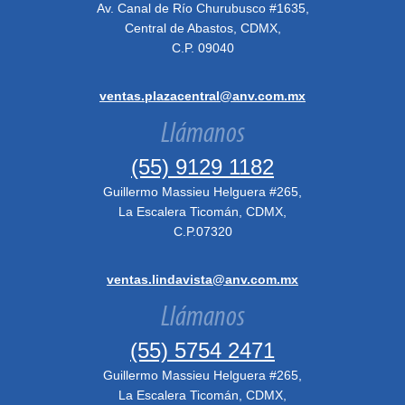
Av. Canal de Río Churubusco #1635,
Central de Abastos, CDMX,
C.P. 09040
ventas.plazacentral@anv.com.mx
Llámanos
(55) 9129 1182
Guillermo Massieu Helguera #265,
La Escalera Ticomán, CDMX,
C.P.07320
ventas.lindavista@anv.com.mx
Llámanos
(55) 5754 2471
Guillermo Massieu Helguera #265,
La Escalera Ticomán, CDMX,