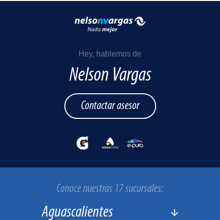
Hey, hablemos de
Nelson Vargas
Contactar asesor
Conoce nuestras 17 sucursales: