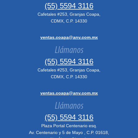
(55) 5594 3116
Cafetales #253, Granjas Coapa,
CDMX, C.P. 14330
ventas.coapa@anv.com.mx
Llámanos
(55) 5594 3116
Cafetales #253, Granjas Coapa,
CDMX, C.P. 14330
ventas.coapa@anv.com.mx
Llámanos
(55) 5594 3116
Plaza Portal Centenario esq.
Av. Centenario y 5 de Mayo , C.P. 01618,