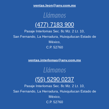
ventas.leon@anv.com.mx
Llámanos
(477) 7183 900
Pasaje Interlomas Sec. 8c Mz. 2 Lt. 10,
San Fernando, La Herradura, Huixquilucan Estado de
México,
C.P. 52760
ventas.interlomas@anv.com.mx
Llámanos
(55) 5290 0237
Pasaje Interlomas Sec. 8c Mz. 2 Lt. 10,
San Fernando, La Herradura, Huixquilucan Estado de
México,
C.P. 52760