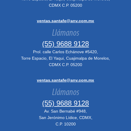
CDMX C.P. 05200
ventas.santafe@anv.com.mx
Llámanos
(55) 9688 9128
Prol. calle Carlos Echánove #5420,
Torre Espacio, El Yaqui, Cuajimalpa de Morelos,
CDMX C.P. 05200
ventas.santafe@anv.com.mx
Llámanos
(55) 9688 9128
Av. San Bernabé #948,
San Jerónimo Lídice, CDMX,
C.P. 10200