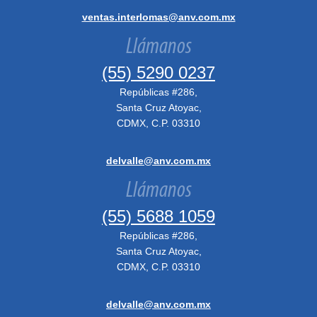
ventas.interlomas@anv.com.mx
Llámanos
(55) 5290 0237
Repúblicas #286,
Santa Cruz Atoyac,
CDMX, C.P. 03310
delvalle@anv.com.mx
Llámanos
(55) 5688 1059
Repúblicas #286,
Santa Cruz Atoyac,
CDMX, C.P. 03310
delvalle@anv.com.mx