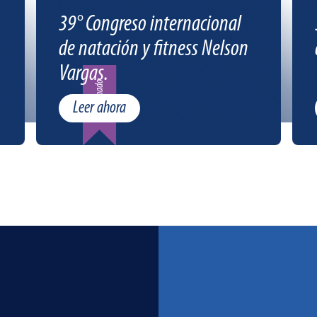
39° Congreso internacional
de natación y fitness Nelson
Vargas.
Patrocinado
Leer ahora