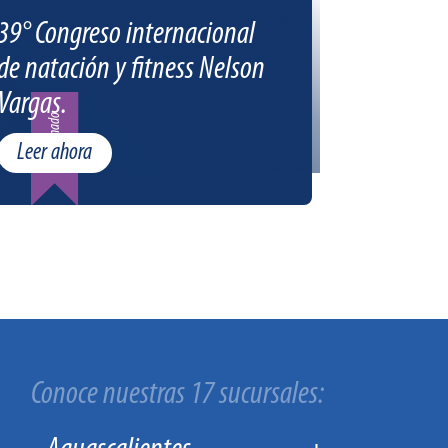
39° Congreso internacional
de natación y fitness Nelson
Vargas.
Patrocinado
Leer ahora
Conoce nuestras 17 sucursales: