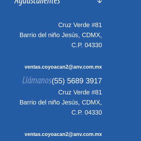
Cruz Verde #81
Barrio del niño Jesús, CDMX,
C.P. 04330
ventas.coyoacan2@anv.com.mx
Llámanos
(55) 5689 3917
Cruz Verde #81
Barrio del niño Jesús, CDMX,
C.P. 04330
ventas.coyoacan2@anv.com.mx