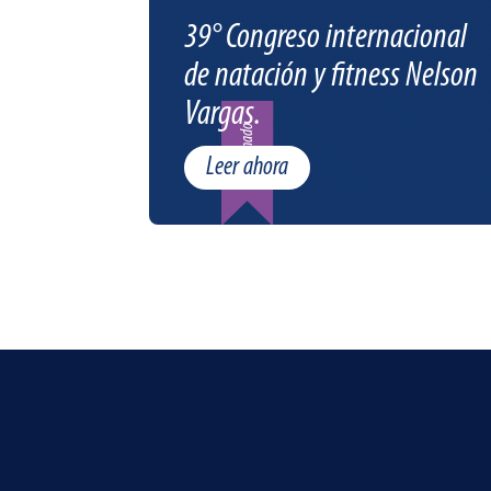
39° Congreso internacional
de natación y fitness Nelson
Vargas.
Patrocinado
Leer ahora