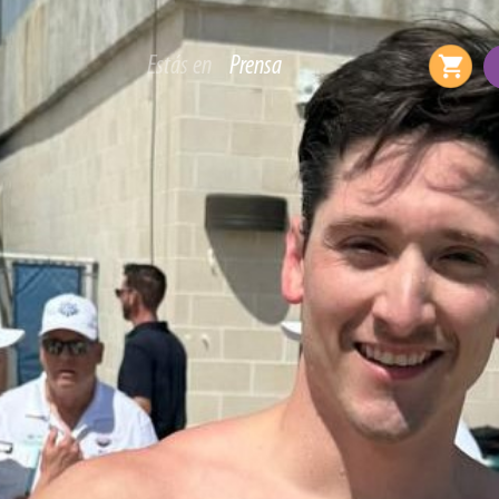
Estás en
Prensa