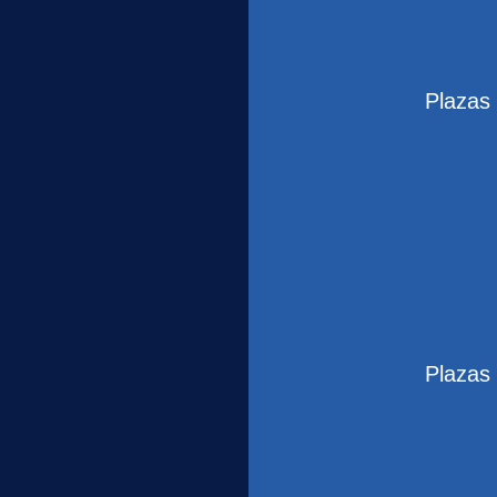
Plazas
Plazas