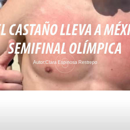
L CASTAÑO LLEVA A MÉXI
SEMIFINAL OLÍMPICA
Autor:
Clara Espinosa Restrepo