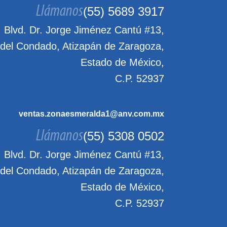
Llámanos
(55) 5689 3917
Blvd. Dr. Jorge Jiménez Cantú #13,
 del Condado, Atizapán de Zaragoza,
Estado de México,
C.P. 52937
ventas.zonaesmeralda1@anv.com.mx
Llámanos
(55) 5308 0502
Blvd. Dr. Jorge Jiménez Cantú #13,
 del Condado, Atizapán de Zaragoza,
Estado de México,
C.P. 52937