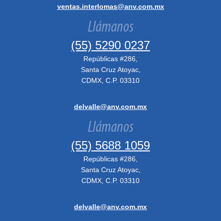
ventas.interlomas@anv.com.mx
Llámanos
(55) 5290 0237
Repúblicas #286,
Santa Cruz Atoyac,
CDMX, C.P. 03310
delvalle@anv.com.mx
Llámanos
(55) 5688 1059
Repúblicas #286,
Santa Cruz Atoyac,
CDMX, C.P. 03310
delvalle@anv.com.mx