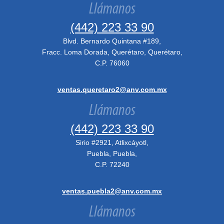
Llámanos
(442) 223 33 90
Blvd. Bernardo Quintana #189,
Fracc. Loma Dorada, Querétaro, Querétaro,
C.P. 76060
ventas.queretaro2@anv.com.mx
Llámanos
(442) 223 33 90
Sirio #2921, Atlixcáyotl,
Puebla, Puebla,
C.P. 72240
ventas.puebla2@anv.com.mx
Llámanos