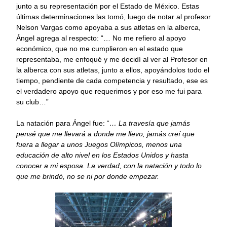
junto a su representación por el Estado de México. Estas
últimas determinaciones las tomó, luego de notar al profesor
Nelson Vargas como apoyaba a sus atletas en la alberca,
Ángel agrega al respecto: “… No me refiero al apoyo
económico, que no me cumplieron en el estado que
representaba, me enfoqué y me decidí al ver al Profesor en
la alberca con sus atletas, junto a ellos, apoyándolos todo el
tiempo, pendiente de cada competencia y resultado, ese es
el verdadero apoyo que requerimos y por eso me fui para
su club…”
La natación para Ángel fue: “
… La travesía que jamás
pensé que me llevará a donde me llevo, jamás creí que
fuera a llegar a unos Juegos Olímpicos, menos una
educación de alto nivel en los Estados Unidos y hasta
conocer a mi esposa. La verdad, con la natación y todo lo
que me brindó, no se ni por donde empezar.