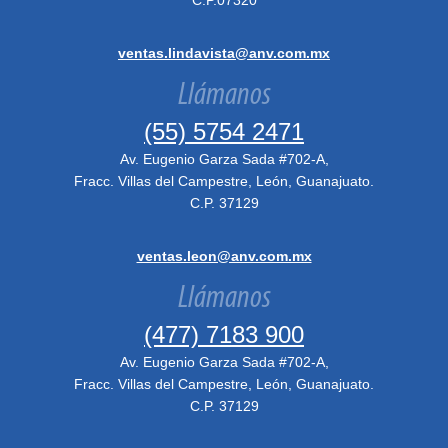
C.P.07320
ventas.lindavista@anv.com.mx
Llámanos
(55) 5754 2471
Av. Eugenio Garza Sada #702-A,
Fracc. Villas del Campestre, León, Guanajuato.
C.P. 37129
ventas.leon@anv.com.mx
Llámanos
(477) 7183 900
Av. Eugenio Garza Sada #702-A,
Fracc. Villas del Campestre, León, Guanajuato.
C.P. 37129