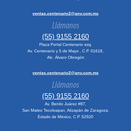
ventas.centenario2@anv.com.mx
Llámanos
(55) 9155 2160
Plaza Portal Centenario esq.
Av. Centenario y 5 de Mayo , C.P. 01618,
Alc. Álvaro Obregón
ventas.centenario2@anv.com.mx
Llámanos
(55) 9155 2160
Av. Benito Juárez #87,
San Mateo Tecoloapan, Atizapán de Zaragoza,
Estado de México, C.P. 52920