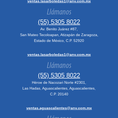
ventas.lasarboledas1@anv.com.mx
Llámanos
(55) 5305 8022
Av. Benito Juárez #87,
San Mateo Tecoloapan, Atizapán de Zaragoza,
Estado de México, C.P. 52920
ventas.lasarboledas1@anv.com.mx
Llámanos
(55) 5305 8022
Héroe de Nacozari Norte #2301,
Las Hadas, Aguascalientes, Aguascalientes,
C.P. 20140
ventas.aguascalientes@anv.com.mx