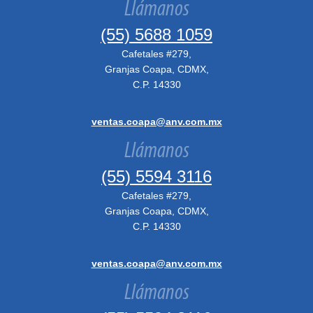
Llámanos
(55) 5688 1059
Cafetales #279,
Granjas Coapa, CDMX,
C.P. 14330
ventas.coapa@anv.com.mx
Llámanos
(55) 5594 3116
Cafetales #279,
Granjas Coapa, CDMX,
C.P. 14330
ventas.coapa@anv.com.mx
Llámanos