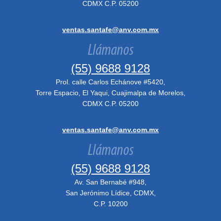
CDMX C.P. 05200
ventas.santafe@anv.com.mx
Llámanos
(55) 9688 9128
Prol. calle Carlos Echánove #5420,
Torre Espacio, El Yaqui, Cuajimalpa de Morelos,
CDMX C.P. 05200
ventas.santafe@anv.com.mx
Llámanos
(55) 9688 9128
Av. San Bernabé #948,
San Jerónimo Lídice, CDMX,
C.P. 10200