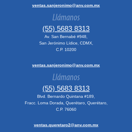
ventas.sanjeronimo@anv.com.mx
Llámanos
(55) 5683 8313
Av. San Bernabé #948,
San Jerónimo Lídice, CDMX,
C.P. 10200
ventas.sanjeronimo@anv.com.mx
Llámanos
(55) 5683 8313
Blvd. Bernardo Quintana #189,
Fracc. Loma Dorada, Querétaro, Querétaro,
C.P. 76060
ventas.queretaro2@anv.com.mx