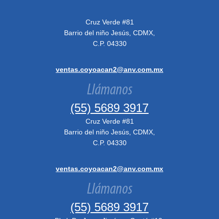
Cruz Verde #81
Barrio del niño Jesús, CDMX,
C.P. 04330
ventas.coyoacan2@anv.com.mx
Llámanos
(55) 5689 3917
Cruz Verde #81
Barrio del niño Jesús, CDMX,
C.P. 04330
ventas.coyoacan2@anv.com.mx
Llámanos
(55) 5689 3917