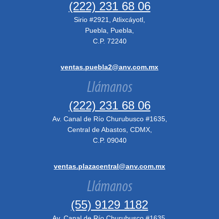
(222) 231 68 06
Sirio #2921, Atlixcáyotl,
Puebla, Puebla,
C.P. 72240
ventas.puebla2@anv.com.mx
Llámanos
(222) 231 68 06
Av. Canal de Río Churubusco #1635,
Central de Abastos, CDMX,
C.P. 09040
ventas.plazacentral@anv.com.mx
Llámanos
(55) 9129 1182
Av. Canal de Río Churubusco #1635,