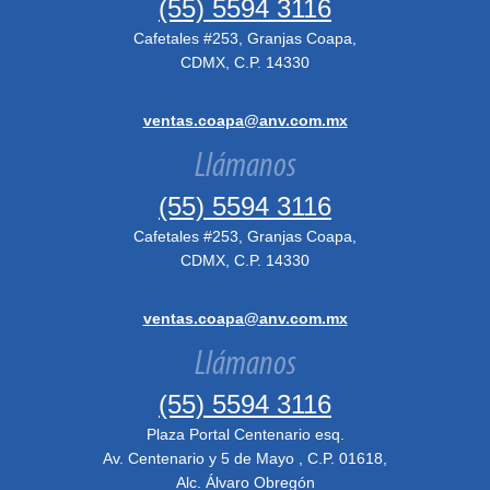
(55) 5594 3116
Cafetales #253, Granjas Coapa,
CDMX, C.P. 14330
ventas.coapa@anv.com.mx
Llámanos
(55) 5594 3116
Cafetales #253, Granjas Coapa,
CDMX, C.P. 14330
ventas.coapa@anv.com.mx
Llámanos
(55) 5594 3116
Plaza Portal Centenario esq.
Av. Centenario y 5 de Mayo , C.P. 01618,
Alc. Álvaro Obregón