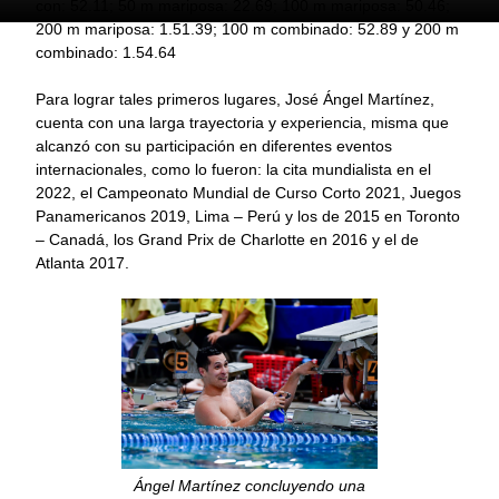
con: 52.11; 50 m mariposa: 22.69; 100 m mariposa: 50.46;
200 m mariposa: 1.51.39; 100 m combinado: 52.89 y 200 m
combinado: 1.54.64
Para lograr tales primeros lugares, José Ángel Martínez,
cuenta con una larga trayectoria y experiencia, misma que
alcanzó con su participación en diferentes eventos
internacionales, como lo fueron: la cita mundialista en el
2022, el Campeonato Mundial de Curso Corto 2021, Juegos
Panamericanos 2019, Lima – Perú y los de 2015 en Toronto
– Canadá, los Grand Prix de Charlotte en 2016 y el de
Atlanta 2017.
Ángel Martínez concluyendo una