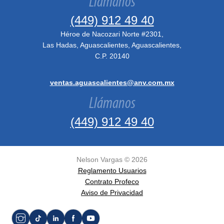
Llámanos
(449) 912 49 40
Héroe de Nacozari Norte #2301,
Las Hadas, Aguascalientes, Aguascalientes,
C.P. 20140
ventas.aguascalientes@anv.com.mx
Llámanos
(449) 912 49 40
Nelson Vargas ©
2026
Reglamento Usuarios
Contrato Profeco
Aviso de Privacidad