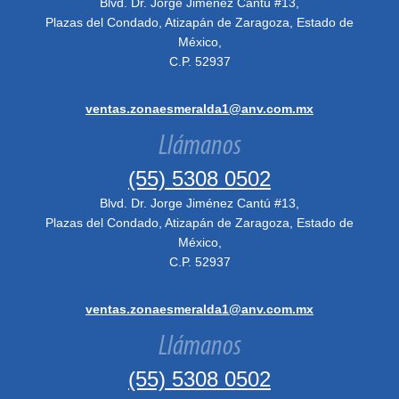
Blvd. Dr. Jorge Jiménez Cantú #13,
Plazas del Condado, Atizapán de Zaragoza, Estado de
México,
C.P. 52937
ventas.zonaesmeralda1@anv.com.mx
Llámanos
(55) 5308 0502
Blvd. Dr. Jorge Jiménez Cantú #13,
Plazas del Condado, Atizapán de Zaragoza, Estado de
México,
C.P. 52937
ventas.zonaesmeralda1@anv.com.mx
Llámanos
(55) 5308 0502