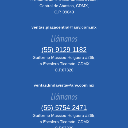
Central de Abastos, CDMX,
C.P. 09040
ventas.plazacentral@anv.com.mx
Llámanos
(55) 9129 1182
Guillermo Massieu Helguera #265,
La Escalera Ticomán, CDMX,
C.P.07320
ventas.lindavista@anv.com.mx
Llámanos
(55) 5754 2471
Guillermo Massieu Helguera #265,
La Escalera Ticomán, CDMX,