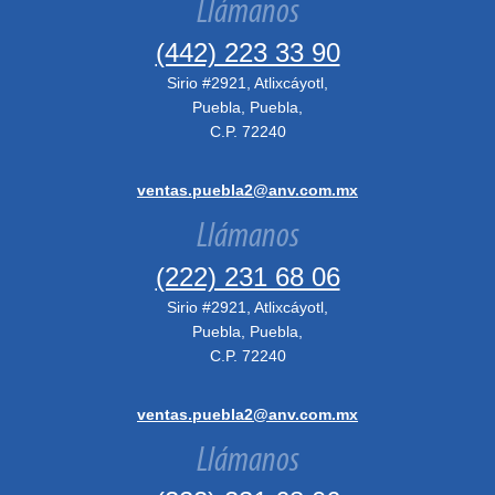
Llámanos
(442) 223 33 90
Sirio #2921, Atlixcáyotl,
Puebla, Puebla,
C.P. 72240
ventas.puebla2@anv.com.mx
Llámanos
(222) 231 68 06
Sirio #2921, Atlixcáyotl,
Puebla, Puebla,
C.P. 72240
ventas.puebla2@anv.com.mx
Llámanos