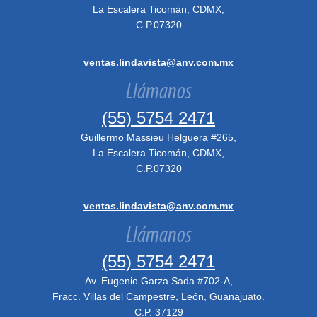
La Escalera Ticomán, CDMX,
C.P.07320
ventas.lindavista@anv.com.mx
Llámanos
(55) 5754 2471
Guillermo Massieu Helguera #265,
La Escalera Ticomán, CDMX,
C.P.07320
ventas.lindavista@anv.com.mx
Llámanos
(55) 5754 2471
Av. Eugenio Garza Sada #702-A,
Fracc. Villas del Campestre, León, Guanajuato.
C.P. 37129