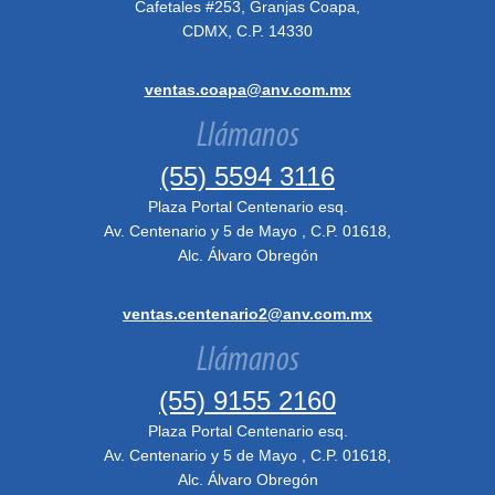
Cafetales #253, Granjas Coapa,
CDMX, C.P. 14330
ventas.coapa@anv.com.mx
Llámanos
(55) 5594 3116
Plaza Portal Centenario esq.
Av. Centenario y 5 de Mayo , C.P. 01618,
Alc. Álvaro Obregón
ventas.centenario2@anv.com.mx
Llámanos
(55) 9155 2160
Plaza Portal Centenario esq.
Av. Centenario y 5 de Mayo , C.P. 01618,
Alc. Álvaro Obregón