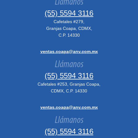
Llámanos
(55) 5594 3116
Cafetales #279,
Granjas Coapa, CDMX,
C.P. 14330
ventas.coapa@anv.com.mx
Llámanos
(55) 5594 3116
Cafetales #253, Granjas Coapa,
CDMX, C.P. 14330
ventas.coapa@anv.com.mx
Llámanos
(55) 5594 3116