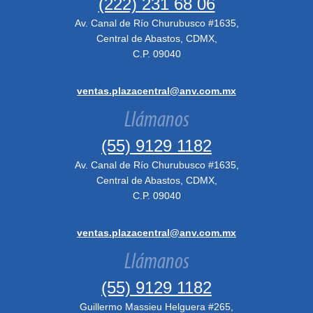
(222) 231 68 06
Av. Canal de Río Churubusco #1635,
Central de Abastos, CDMX,
C.P. 09040
ventas.plazacentral@anv.com.mx
Llámanos
(55) 9129 1182
Av. Canal de Río Churubusco #1635,
Central de Abastos, CDMX,
C.P. 09040
ventas.plazacentral@anv.com.mx
Llámanos
(55) 9129 1182
Guillermo Massieu Helguera #265,