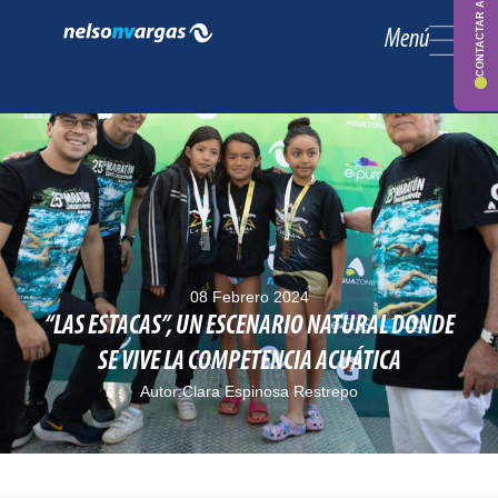
CONTACTAR ASESOR
Menú
08 Febrero 2024
“LAS ESTACAS”, UN ESCENARIO NATURAL DONDE
SE VIVE LA COMPETENCIA ACUÁTICA
Autor:
Clara Espinosa Restrepo