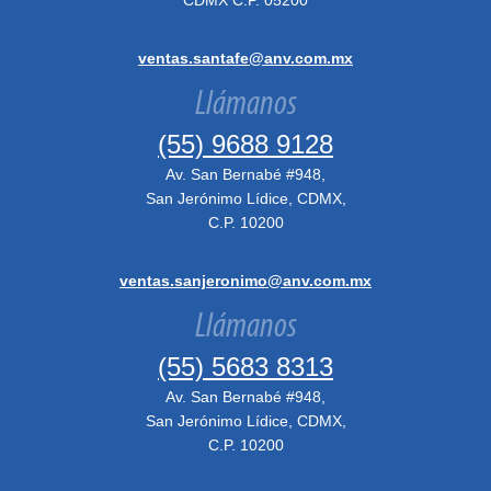
CDMX C.P. 05200
ventas.santafe@anv.com.mx
Llámanos
(55) 9688 9128
Av. San Bernabé #948,
San Jerónimo Lídice, CDMX,
C.P. 10200
ventas.sanjeronimo@anv.com.mx
Llámanos
(55) 5683 8313
Av. San Bernabé #948,
San Jerónimo Lídice, CDMX,
C.P. 10200