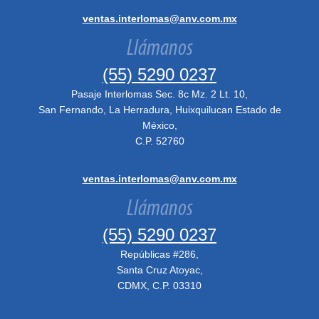
ventas.interlomas@anv.com.mx
Llámanos
(55) 5290 0237
Pasaje Interlomas Sec. 8c Mz. 2 Lt. 10,
San Fernando, La Herradura, Huixquilucan Estado de
México,
C.P. 52760
ventas.interlomas@anv.com.mx
Llámanos
(55) 5290 0237
Repúblicas #286,
Santa Cruz Atoyac,
CDMX, C.P. 03310