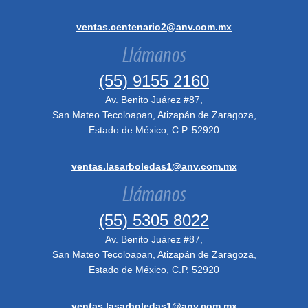
ventas.centenario2@anv.com.mx
Llámanos
(55) 9155 2160
Av. Benito Juárez #87,
San Mateo Tecoloapan, Atizapán de Zaragoza,
Estado de México, C.P. 52920
ventas.lasarboledas1@anv.com.mx
Llámanos
(55) 5305 8022
Av. Benito Juárez #87,
San Mateo Tecoloapan, Atizapán de Zaragoza,
Estado de México, C.P. 52920
ventas.lasarboledas1@anv.com.mx