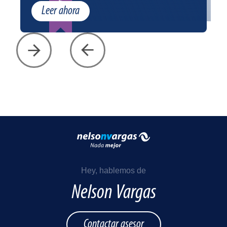
Patrocinado
Leer ahora
Hey, hablemos de
Nelson Vargas
Contactar asesor