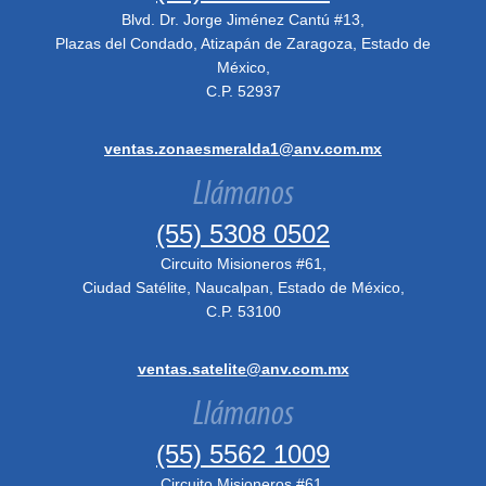
Blvd. Dr. Jorge Jiménez Cantú #13,
Plazas del Condado, Atizapán de Zaragoza, Estado de
México,
C.P. 52937
ventas.zonaesmeralda1@anv.com.mx
Llámanos
(55) 5308 0502
Circuito Misioneros #61,
Ciudad Satélite, Naucalpan, Estado de México,
C.P. 53100
ventas.satelite@anv.com.mx
Llámanos
(55) 5562 1009
Circuito Misioneros #61,