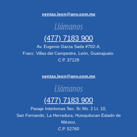
ventas.leon@anv.com.mx
Llámanos
(477) 7183 900
Av. Eugenio Garza Sada #702-A,
Fracc. Villas del Campestre, León, Guanajuato.
C.P. 37129
ventas.leon@anv.com.mx
Llámanos
(477) 7183 900
Pasaje Interlomas Sec. 8c Mz. 2 Lt. 10,
San Fernando, La Herradura, Huixquilucan Estado de
México,
C.P. 52760