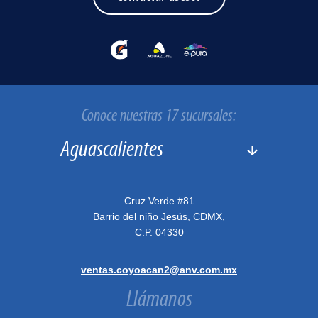
Conoce nuestras 17 sucursales:
Cruz Verde #81
Barrio del niño Jesús, CDMX,
C.P. 04330
ventas.coyoacan2@anv.com.mx
Llámanos