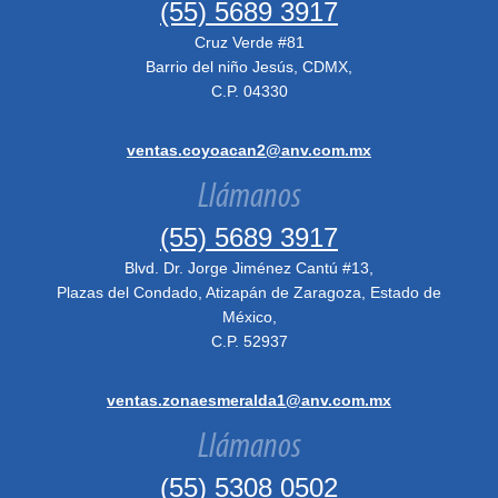
(55) 5689 3917
Cruz Verde #81
Barrio del niño Jesús, CDMX,
C.P. 04330
ventas.coyoacan2@anv.com.mx
Llámanos
(55) 5689 3917
Blvd. Dr. Jorge Jiménez Cantú #13,
Plazas del Condado, Atizapán de Zaragoza, Estado de
México,
C.P. 52937
ventas.zonaesmeralda1@anv.com.mx
Llámanos
(55) 5308 0502