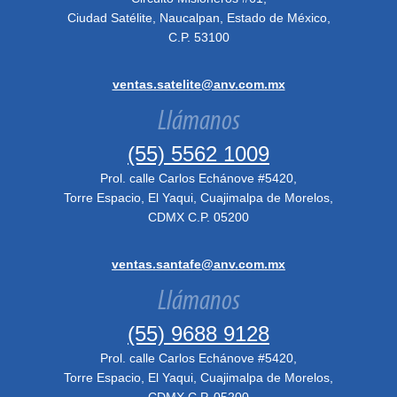
Ciudad Satélite, Naucalpan, Estado de México,
C.P. 53100
ventas.satelite@anv.com.mx
Llámanos
(55) 5562 1009
Prol. calle Carlos Echánove #5420,
Torre Espacio, El Yaqui, Cuajimalpa de Morelos,
CDMX C.P. 05200
ventas.santafe@anv.com.mx
Llámanos
(55) 9688 9128
Prol. calle Carlos Echánove #5420,
Torre Espacio, El Yaqui, Cuajimalpa de Morelos,