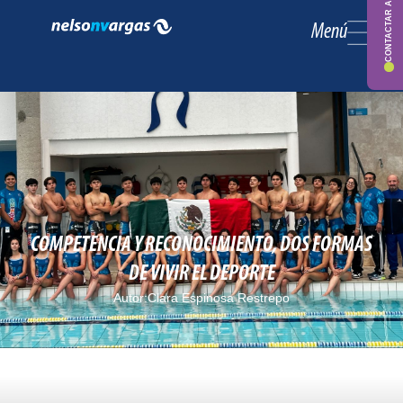
CONTACTAR ASESOR
Menú
COMPETENCIA Y RECONOCIMIENTO, DOS FORMAS
DE VIVIR EL DEPORTE
Autor:
Clara Espinosa Restrepo