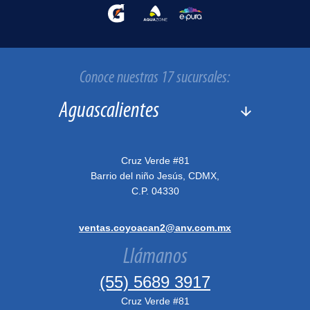
Conoce nuestras 17 sucursales:
Cruz Verde #81
Barrio del niño Jesús, CDMX,
C.P. 04330
ventas.coyoacan2@anv.com.mx
Llámanos
(55) 5689 3917
Cruz Verde #81