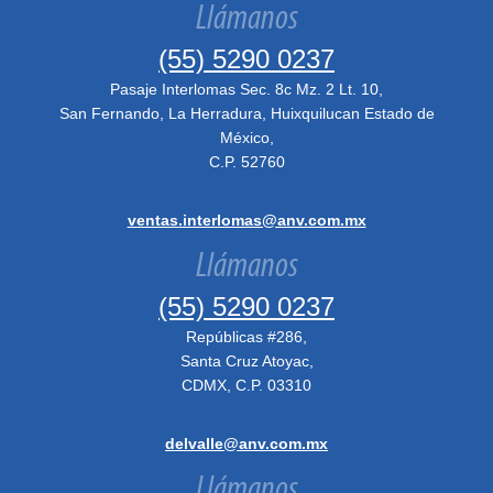
Llámanos
(55) 5290 0237
Pasaje Interlomas Sec. 8c Mz. 2 Lt. 10,
San Fernando, La Herradura, Huixquilucan Estado de
México,
C.P. 52760
ventas.interlomas@anv.com.mx
Llámanos
(55) 5290 0237
Repúblicas #286,
Santa Cruz Atoyac,
CDMX, C.P. 03310
delvalle@anv.com.mx
Llámanos