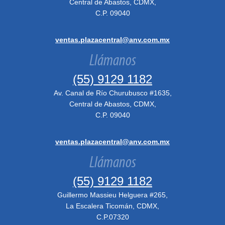
Central de Abastos, CDMX,
C.P. 09040
ventas.plazacentral@anv.com.mx
Llámanos
(55) 9129 1182
Av. Canal de Río Churubusco #1635,
Central de Abastos, CDMX,
C.P. 09040
ventas.plazacentral@anv.com.mx
Llámanos
(55) 9129 1182
Guillermo Massieu Helguera #265,
La Escalera Ticomán, CDMX,
C.P.07320