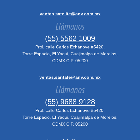
ventas.satelite@anv.com.mx
Llámanos
(55) 5562 1009
Prol. calle Carlos Echánove #5420,
Torre Espacio, El Yaqui, Cuajimalpa de Morelos,
CDMX C.P. 05200
ventas.santafe@anv.com.mx
Llámanos
(55) 9688 9128
Prol. calle Carlos Echánove #5420,
Torre Espacio, El Yaqui, Cuajimalpa de Morelos,
CDMX C.P. 05200