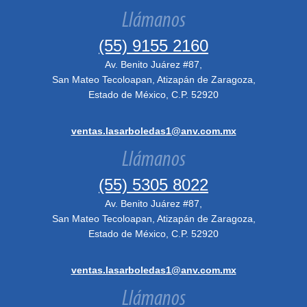
Llámanos
(55) 9155 2160
Av. Benito Juárez #87,
San Mateo Tecoloapan, Atizapán de Zaragoza,
Estado de México, C.P. 52920
ventas.lasarboledas1@anv.com.mx
Llámanos
(55) 5305 8022
Av. Benito Juárez #87,
San Mateo Tecoloapan, Atizapán de Zaragoza,
Estado de México, C.P. 52920
ventas.lasarboledas1@anv.com.mx
Llámanos