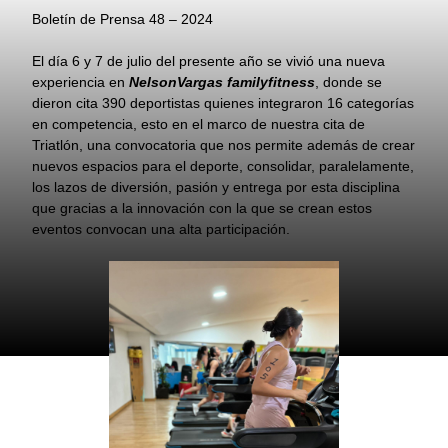
Boletín de Prensa 48 – 2024
El día 6 y 7 de julio del presente año se vivió una nueva
experiencia en
NelsonVargas familyfitness
, donde se
dieron cita 390 deportistas quienes integraron 16 categorías
en competencia, esto en el marco de nuestra cita de
Triatlón, una convocatoria que nos permite además de crear
nuevos espacios para el deporte, consolidar, paralelamente,
los lazos de diversión, pasión y entrega por esta disciplina
que gracias a la innovación con la que se crean estos
eventos convocan una alta participación.