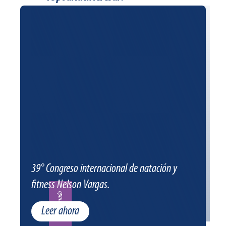
39° Congreso internacional de natación y
fitness Nelson Vargas.
Patrocinado
Leer ahora