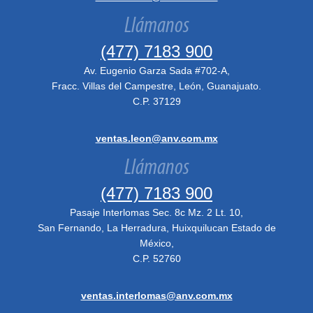
Llámanos
(477) 7183 900
Av. Eugenio Garza Sada #702-A,
Fracc. Villas del Campestre, León, Guanajuato.
C.P. 37129
ventas.leon@anv.com.mx
Llámanos
(477) 7183 900
Pasaje Interlomas Sec. 8c Mz. 2 Lt. 10,
San Fernando, La Herradura, Huixquilucan Estado de
México,
C.P. 52760
ventas.interlomas@anv.com.mx