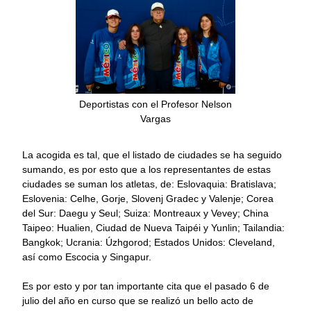
Deportistas con el Profesor Nelson
Vargas
La acogida es tal, que el listado de ciudades se ha seguido
sumando, es por esto que a los representantes de estas
ciudades se suman los atletas, de: Eslovaquia: Bratislava;
Eslovenia: Celhe, Gorje, Slovenj Gradec y Valenje; Corea
del Sur: Daegu y Seul; Suiza: Montreaux y Vevey; China
Taipeo: Hualien, Ciudad de Nueva Taipéi y Yunlin; Tailandia:
Bangkok; Ucrania: Úzhgorod; Estados Unidos: Cleveland,
así como Escocia y Singapur.
Es por esto y por tan importante cita que el pasado 6 de
julio del año en curso que se realizó un bello acto de