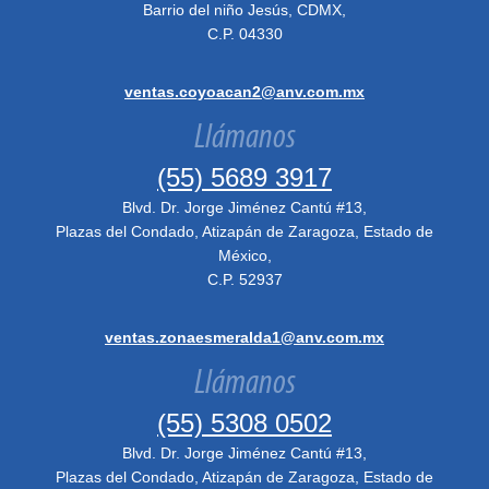
Barrio del niño Jesús, CDMX,
C.P. 04330
ventas.coyoacan2@anv.com.mx
Llámanos
(55) 5689 3917
Blvd. Dr. Jorge Jiménez Cantú #13,
Plazas del Condado, Atizapán de Zaragoza, Estado de
México,
C.P. 52937
ventas.zonaesmeralda1@anv.com.mx
Llámanos
(55) 5308 0502
Blvd. Dr. Jorge Jiménez Cantú #13,
Plazas del Condado, Atizapán de Zaragoza, Estado de