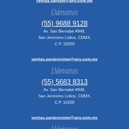
ventas.santafe@anv.com.mx
Llámanos
(55) 9688 9128
Av. San Bernabé #948,
San Jerónimo Lídice, CDMX,
C.P. 10200
ventas.sanjeronimo@anv.com.mx
Llámanos
(55) 5683 8313
Av. San Bernabé #948,
San Jerónimo Lídice, CDMX,
C.P. 10200
ventas.sanjeronimo@anv.com.mx