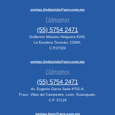
ventas.lindavista@anv.com.mx
Llámanos
(55) 5754 2471
Guillermo Massieu Helguera #265,
La Escalera Ticomán, CDMX,
C.P.07320
ventas.lindavista@anv.com.mx
Llámanos
(55) 5754 2471
Av. Eugenio Garza Sada #702-A,
Fracc. Villas del Campestre, León, Guanajuato.
C.P. 37129
ventas.leon@anv.com.mx