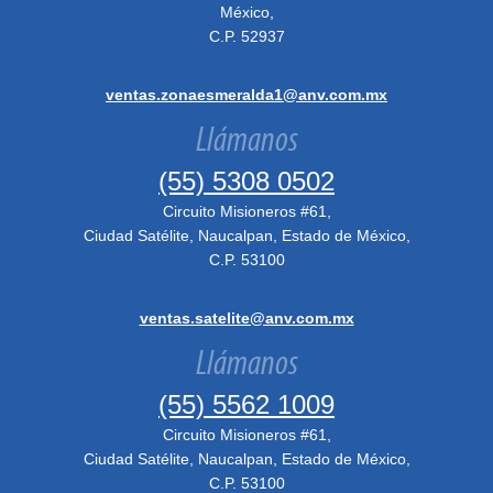
México,
C.P. 52937
ventas.zonaesmeralda1@anv.com.mx
Llámanos
(55) 5308 0502
Circuito Misioneros #61,
Ciudad Satélite, Naucalpan, Estado de México,
C.P. 53100
ventas.satelite@anv.com.mx
Llámanos
(55) 5562 1009
Circuito Misioneros #61,
Ciudad Satélite, Naucalpan, Estado de México,
C.P. 53100