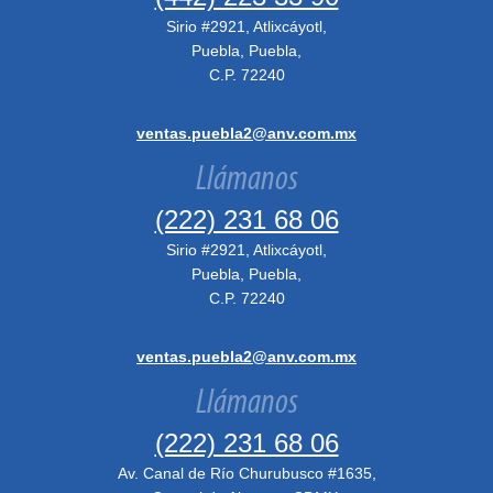
Sirio #2921, Atlixcáyotl,
Puebla, Puebla,
C.P. 72240
ventas.puebla2@anv.com.mx
Llámanos
(222) 231 68 06
Sirio #2921, Atlixcáyotl,
Puebla, Puebla,
C.P. 72240
ventas.puebla2@anv.com.mx
Llámanos
(222) 231 68 06
Av. Canal de Río Churubusco #1635,