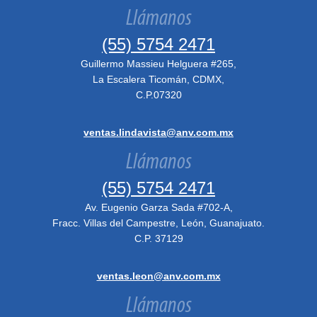
Llámanos
(55) 5754 2471
Guillermo Massieu Helguera #265,
La Escalera Ticomán, CDMX,
C.P.07320
ventas.lindavista@anv.com.mx
Llámanos
(55) 5754 2471
Av. Eugenio Garza Sada #702-A,
Fracc. Villas del Campestre, León, Guanajuato.
C.P. 37129
ventas.leon@anv.com.mx
Llámanos