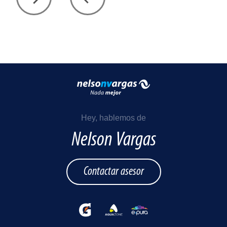
Hey, hablemos de
Nelson Vargas
Contactar asesor