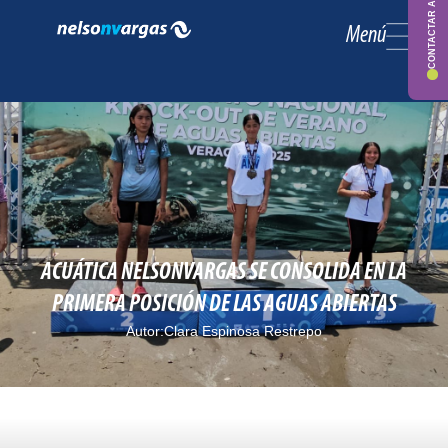
CONTACTAR ASESOR
Menú
ACUÁTICA NELSONVARGAS SE CONSOLIDA EN LA
PRIMERA POSICIÓN DE LAS AGUAS ABIERTAS
Autor:
Clara Espinosa Restrepo