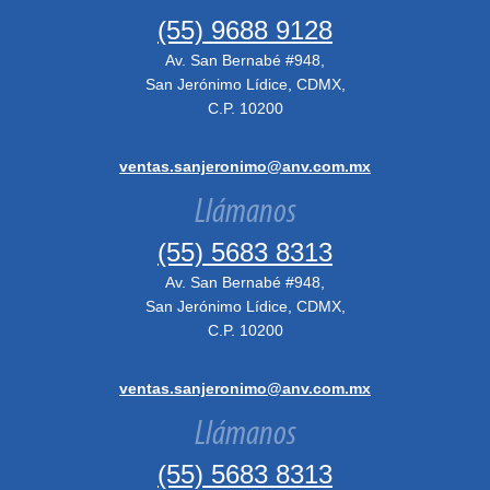
(55) 9688 9128
Av. San Bernabé #948,
San Jerónimo Lídice, CDMX,
C.P. 10200
ventas.sanjeronimo@anv.com.mx
Llámanos
(55) 5683 8313
Av. San Bernabé #948,
San Jerónimo Lídice, CDMX,
C.P. 10200
ventas.sanjeronimo@anv.com.mx
Llámanos
(55) 5683 8313