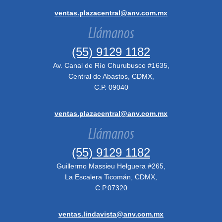
ventas.plazacentral@anv.com.mx
Llámanos
(55) 9129 1182
Av. Canal de Río Churubusco #1635,
Central de Abastos, CDMX,
C.P. 09040
ventas.plazacentral@anv.com.mx
Llámanos
(55) 9129 1182
Guillermo Massieu Helguera #265,
La Escalera Ticomán, CDMX,
C.P.07320
ventas.lindavista@anv.com.mx