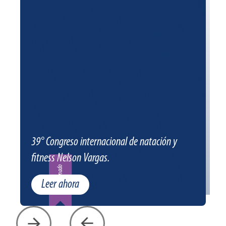
39° Congreso internacional de natación y
fitness Nelson Vargas.
Patrocinado
Leer ahora