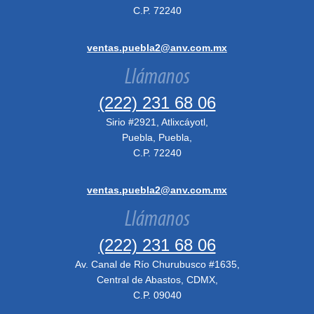
C.P. 72240
ventas.puebla2@anv.com.mx
Llámanos
(222) 231 68 06
Sirio #2921, Atlixcáyotl,
Puebla, Puebla,
C.P. 72240
ventas.puebla2@anv.com.mx
Llámanos
(222) 231 68 06
Av. Canal de Río Churubusco #1635,
Central de Abastos, CDMX,
C.P. 09040