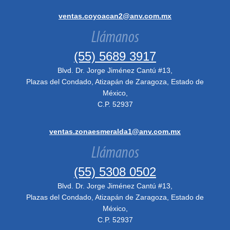
ventas.coyoacan2@anv.com.mx
Llámanos
(55) 5689 3917
Blvd. Dr. Jorge Jiménez Cantú #13,
Plazas del Condado, Atizapán de Zaragoza, Estado de
México,
C.P. 52937
ventas.zonaesmeralda1@anv.com.mx
Llámanos
(55) 5308 0502
Blvd. Dr. Jorge Jiménez Cantú #13,
Plazas del Condado, Atizapán de Zaragoza, Estado de
México,
C.P. 52937