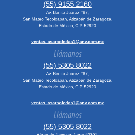
(55) 9155 2160
Av. Benito Juárez #87,
San Mateo Tecoloapan, Atizapán de Zaragoza,
Estado de México, C.P. 52920
ventas.lasarboledas1@anv.com.mx
Llámanos
(55) 5305 8022
Av. Benito Juárez #87,
San Mateo Tecoloapan, Atizapán de Zaragoza,
Estado de México, C.P. 52920
ventas.lasarboledas1@anv.com.mx
Llámanos
(55) 5305 8022
Héroe de Nacozari Norte #2301,