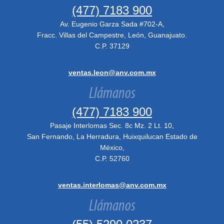
(477) 7183 900
Av. Eugenio Garza Sada #702-A,
Fracc. Villas del Campestre, León, Guanajuato.
C.P. 37129
ventas.leon@anv.com.mx
Llámanos
(477) 7183 900
Pasaje Interlomas Sec. 8c Mz. 2 Lt. 10,
San Fernando, La Herradura, Huixquilucan Estado de
México,
C.P. 52760
ventas.interlomas@anv.com.mx
Llámanos