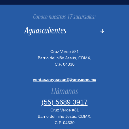
Conoce nuestras 17 sucursales:
Cruz Verde #81
Barrio del niño Jesús, CDMX,
C.P. 04330
ventas.coyoacan2@anv.com.mx
Llámanos
(55) 5689 3917
Cruz Verde #81
Barrio del niño Jesús, CDMX,
C.P. 04330