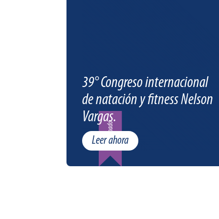
39° Congreso internacional
de natación y fitness Nelson
Vargas.
Patrocinado
Leer ahora