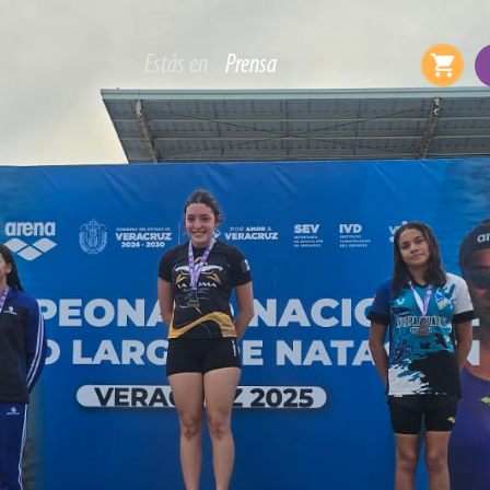
Estás en
Prensa