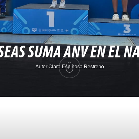
SEAS SUMA ANV EN EL N
Autor:
Clara Espinosa Restrepo