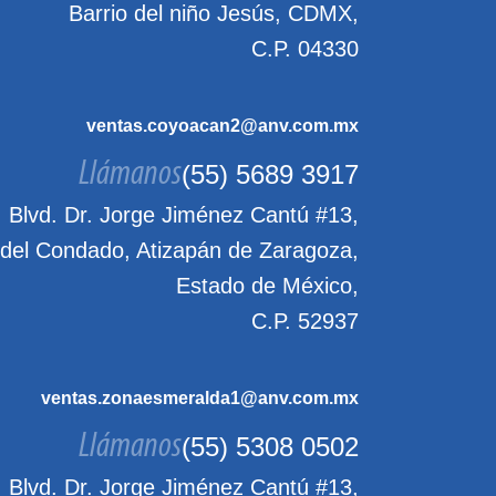
Barrio del niño Jesús, CDMX,
C.P. 04330
ventas.coyoacan2@anv.com.mx
Llámanos
(55) 5689 3917
Blvd. Dr. Jorge Jiménez Cantú #13,
 del Condado, Atizapán de Zaragoza,
Estado de México,
C.P. 52937
ventas.zonaesmeralda1@anv.com.mx
Llámanos
(55) 5308 0502
Blvd. Dr. Jorge Jiménez Cantú #13,