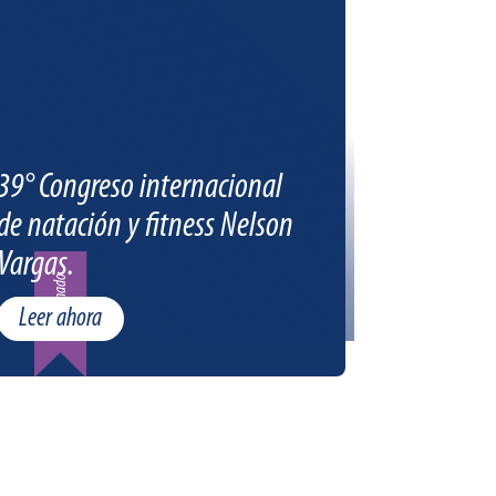
39° Congreso internacional
de natación y fitness Nelson
Vargas.
Patrocinado
Leer ahora