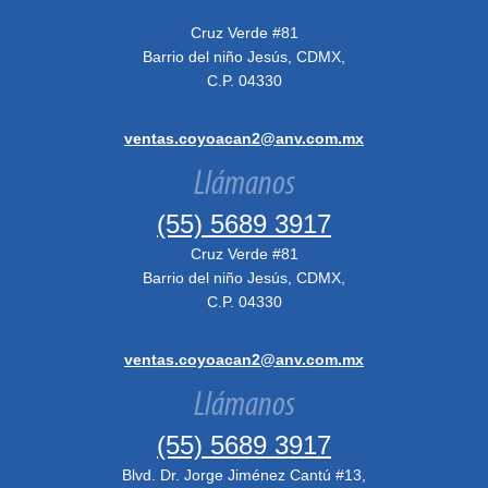
Cruz Verde #81
Barrio del niño Jesús, CDMX,
C.P. 04330
ventas.coyoacan2@anv.com.mx
Llámanos
(55) 5689 3917
Cruz Verde #81
Barrio del niño Jesús, CDMX,
C.P. 04330
ventas.coyoacan2@anv.com.mx
Llámanos
(55) 5689 3917
Blvd. Dr. Jorge Jiménez Cantú #13,