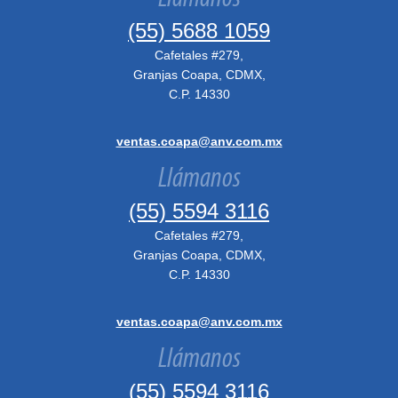
(55) 5688 1059
Cafetales #279,
Granjas Coapa, CDMX,
C.P. 14330
ventas.coapa@anv.com.mx
Llámanos
(55) 5594 3116
Cafetales #279,
Granjas Coapa, CDMX,
C.P. 14330
ventas.coapa@anv.com.mx
Llámanos
(55) 5594 3116