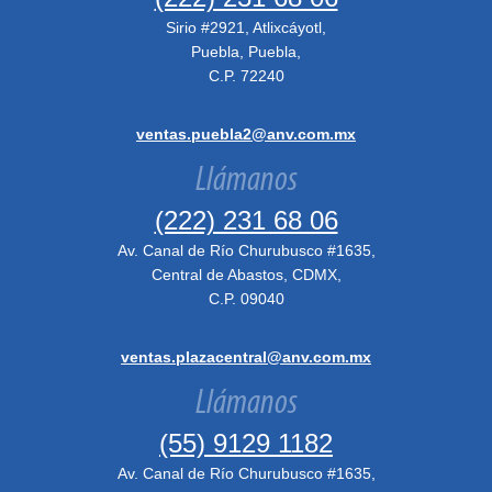
Sirio #2921, Atlixcáyotl,
Puebla, Puebla,
C.P. 72240
ventas.puebla2@anv.com.mx
Llámanos
(222) 231 68 06
Av. Canal de Río Churubusco #1635,
Central de Abastos, CDMX,
C.P. 09040
ventas.plazacentral@anv.com.mx
Llámanos
(55) 9129 1182
Av. Canal de Río Churubusco #1635,