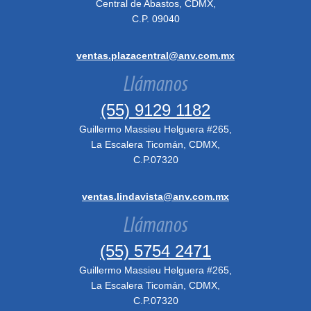
Central de Abastos, CDMX,
C.P. 09040
ventas.plazacentral@anv.com.mx
Llámanos
(55) 9129 1182
Guillermo Massieu Helguera #265,
La Escalera Ticomán, CDMX,
C.P.07320
ventas.lindavista@anv.com.mx
Llámanos
(55) 5754 2471
Guillermo Massieu Helguera #265,
La Escalera Ticomán, CDMX,
C.P.07320