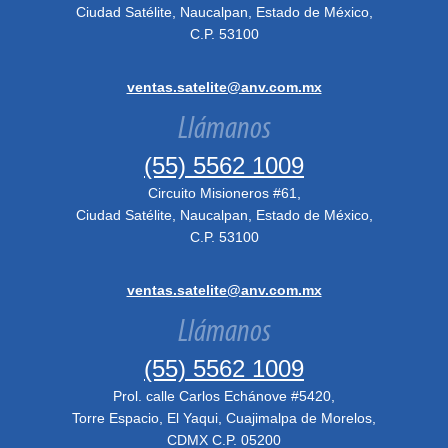
Ciudad Satélite, Naucalpan, Estado de México,
C.P. 53100
ventas.satelite@anv.com.mx
Llámanos
(55) 5562 1009
Circuito Misioneros #61,
Ciudad Satélite, Naucalpan, Estado de México,
C.P. 53100
ventas.satelite@anv.com.mx
Llámanos
(55) 5562 1009
Prol. calle Carlos Echánove #5420,
Torre Espacio, El Yaqui, Cuajimalpa de Morelos,
CDMX C.P. 05200