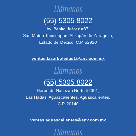
Llámanos
(55) 5305 8022
Av. Benito Juárez #87,
San Mateo Tecoloapan, Atizapán de Zaragoza,
Estado de México, C.P. 52920
ventas.lasarboledas1@anv.com.mx
Llámanos
(55) 5305 8022
Héroe de Nacozari Norte #2301,
Las Hadas, Aguascalientes, Aguascalientes,
C.P. 20140
ventas.aguascalientes@anv.com.mx
Llámanos