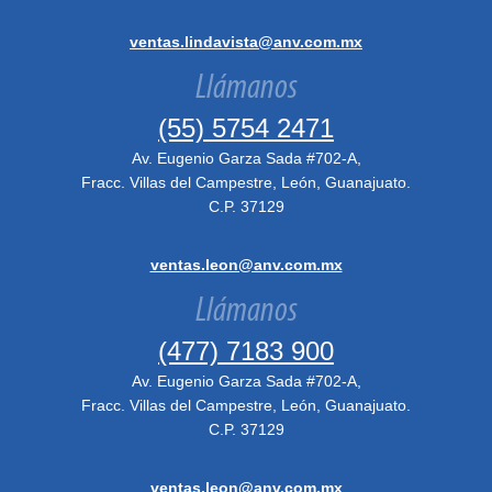
ventas.lindavista@anv.com.mx
Llámanos
(55) 5754 2471
Av. Eugenio Garza Sada #702-A,
Fracc. Villas del Campestre, León, Guanajuato.
C.P. 37129
ventas.leon@anv.com.mx
Llámanos
(477) 7183 900
Av. Eugenio Garza Sada #702-A,
Fracc. Villas del Campestre, León, Guanajuato.
C.P. 37129
ventas.leon@anv.com.mx