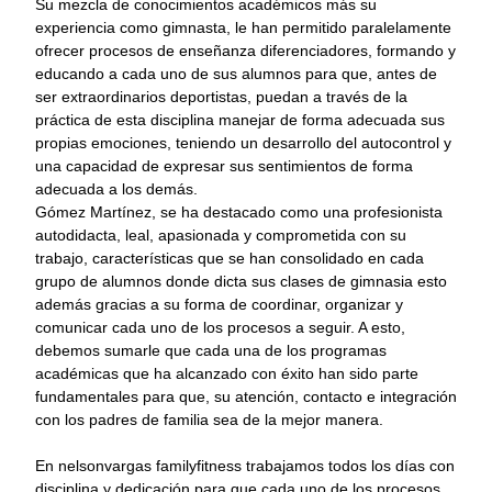
Su mezcla de conocimientos académicos más su
experiencia como gimnasta, le han permitido paralelamente
ofrecer procesos de enseñanza diferenciadores, formando y
educando a cada uno de sus alumnos para que, antes de
ser extraordinarios deportistas, puedan a través de la
práctica de esta disciplina manejar de forma adecuada sus
propias emociones, teniendo un desarrollo del autocontrol y
una capacidad de expresar sus sentimientos de forma
adecuada a los demás.
Gómez Martínez, se ha destacado como una profesionista
autodidacta, leal, apasionada y comprometida con su
trabajo, características que se han consolidado en cada
grupo de alumnos donde dicta sus clases de gimnasia esto
además gracias a su forma de coordinar, organizar y
comunicar cada uno de los procesos a seguir. A esto,
debemos sumarle que cada una de los programas
académicas que ha alcanzado con éxito han sido parte
fundamentales para que, su atención, contacto e integración
con los padres de familia sea de la mejor manera.
En nelsonvargas familyfitness trabajamos todos los días con
disciplina y dedicación para que cada uno de los procesos