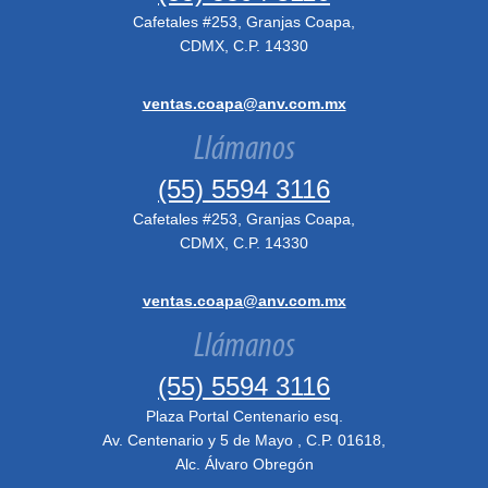
Cafetales #253, Granjas Coapa,
CDMX, C.P. 14330
ventas.coapa@anv.com.mx
Llámanos
(55) 5594 3116
Cafetales #253, Granjas Coapa,
CDMX, C.P. 14330
ventas.coapa@anv.com.mx
Llámanos
(55) 5594 3116
Plaza Portal Centenario esq.
Av. Centenario y 5 de Mayo , C.P. 01618,
Alc. Álvaro Obregón