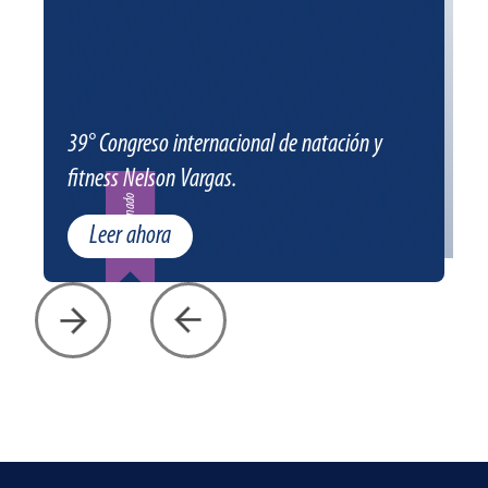
39° Congreso internacional de natación y
fitness Nelson Vargas.
Patrocinado
Leer ahora