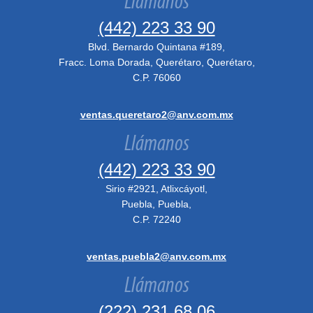
Llámanos
(442) 223 33 90
Blvd. Bernardo Quintana #189,
Fracc. Loma Dorada, Querétaro, Querétaro,
C.P. 76060
ventas.queretaro2@anv.com.mx
Llámanos
(442) 223 33 90
Sirio #2921, Atlixcáyotl,
Puebla, Puebla,
C.P. 72240
ventas.puebla2@anv.com.mx
Llámanos
(222) 231 68 06