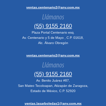
ventas.centenario2@anv.com.mx
Llámanos
(55) 9155 2160
Plaza Portal Centenario esq.
Av. Centenario y 5 de Mayo , C.P. 01618,
Alc. Álvaro Obregón
ventas.centenario2@anv.com.mx
Llámanos
(55) 9155 2160
Av. Benito Juárez #87,
San Mateo Tecoloapan, Atizapán de Zaragoza,
Estado de México, C.P. 52920
ventas.lasarboledas1@anv.com.mx