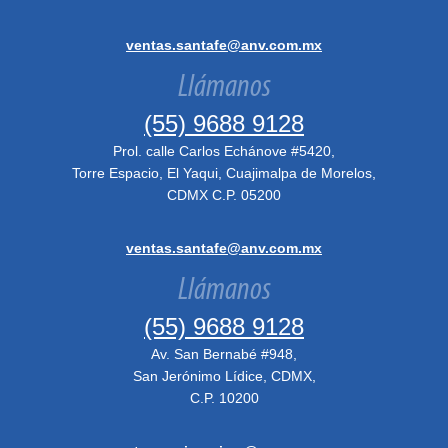
ventas.santafe@anv.com.mx
Llámanos
(55) 9688 9128
Prol. calle Carlos Echánove #5420,
Torre Espacio, El Yaqui, Cuajimalpa de Morelos,
CDMX C.P. 05200
ventas.santafe@anv.com.mx
Llámanos
(55) 9688 9128
Av. San Bernabé #948,
San Jerónimo Lídice, CDMX,
C.P. 10200