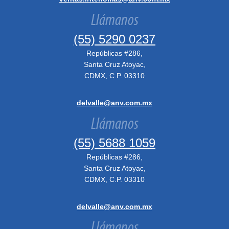
Llámanos
(55) 5290 0237
Repúblicas #286,
Santa Cruz Atoyac,
CDMX, C.P. 03310
delvalle@anv.com.mx
Llámanos
(55) 5688 1059
Repúblicas #286,
Santa Cruz Atoyac,
CDMX, C.P. 03310
delvalle@anv.com.mx
Llámanos