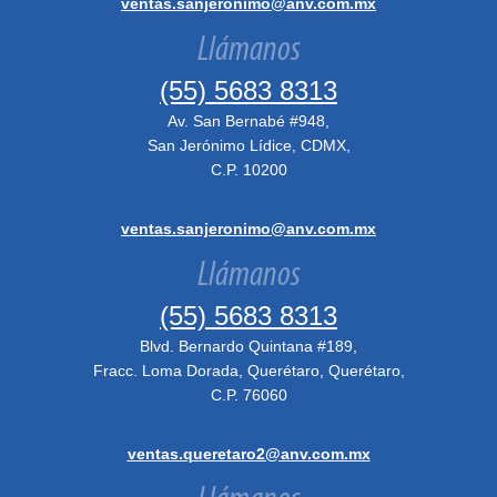
ventas.sanjeronimo@anv.com.mx
Llámanos
(55) 5683 8313
Av. San Bernabé #948,
San Jerónimo Lídice, CDMX,
C.P. 10200
ventas.sanjeronimo@anv.com.mx
Llámanos
(55) 5683 8313
Blvd. Bernardo Quintana #189,
Fracc. Loma Dorada, Querétaro, Querétaro,
C.P. 76060
ventas.queretaro2@anv.com.mx