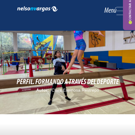
CONTACTAR ASESOR
Menú
PERFIL. FORMANDO A TRAVÉS DEL DEPORTE
Autor:
Clara Espinosa Restrepo