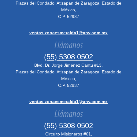
Plazas del Condado, Atizapán de Zaragoza, Estado de
México,
C.P. 52937
ventas.zonaesmeralda1@anv.com.mx
Llámanos
(55) 5308 0502
Blvd. Dr. Jorge Jiménez Cantú #13,
Plazas del Condado, Atizapán de Zaragoza, Estado de
México,
C.P. 52937
ventas.zonaesmeralda1@anv.com.mx
Llámanos
(55) 5308 0502
Circuito Misioneros #61,